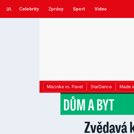
Celebrity
Zprávy
Sport
Video
Macinka vs. Pavel
StarDance
Made i
DŮM A BYT
Zvědavá 