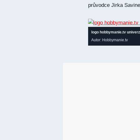
průvodce Jirka Savine
logo hobbymanie.tv univerz
Autor: Hobbymanie.tv