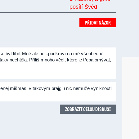
PŘIDAT NÁZOR
se byt líbil. Mně ale ne...podkroví na mě všeobecně
taky nechtěla. Příliš mnoho věcí, které je třeba omývat,
 šílenej mišmas, v takovým brajglu nic nemůže vyniknout!
ZOBRAZIT CELOU DISKUSI