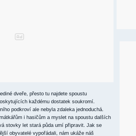
ediné dveře, přesto tu najdete spoustu
poskytujících každému dostatek soukromí.
ního podkroví ale nebyla zdaleka jednoduchá.
mátkářům i hasičům a myslet na spoustu dalších
vá stovky let stará půda umí připravit. Jak se
ější obyvatelé vypořádali, nám ukáže náš