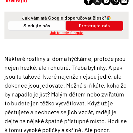
Diskuze (0)
Jak vám má Google doporučovat Blesk?
Sledujte nás
Preferujte nás
Jak to celé funguje
Některé rostliny si doma hýčkáme, protože jsou
nejen hezké, ale i chutné. Třeba bylinky. A pak
jsou tu takové, které nejenže nejsou jedlé, ale
dokonce jsou jedovaté. Možná si říkáte, koho že
by napadlo je jíst? Malým dětem nebo zvířatům
to budete jen těžko vysvětlovat. Když už je
pěstujete a nechcete se jich vzdát, raději je
dejte na nějaké špatně přístupné místo. Hodí se
k tomu vysoké poličky a skříně. Ale pozor,