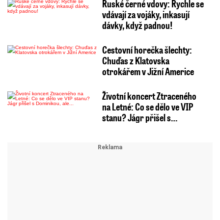
Ruské černé vdovy: Rychle se
vdávají za vojáky, inkasují
dávky, když padnou!
Cestovní horečka šlechty:
Chuďas z Klatovska
otrokářem v Jižní Americe
Životní koncert Ztraceného
na Letné: Co se dělo ve VIP
stanu? Jágr přišel s…