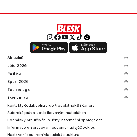
Aktuálně
Léto 2026
Politika
Sport 2026
Technologie
Ekonomika
Kontakty
Redakce
Inzerce
Předplatné
RSS
Kariéra
Autorská práva k publikovaným materiálům
Podmínky pro užívání služby informační společnosti
Informace o zpracování osobních údajů
Cookies
Nastavení soukromí
Vlastnická struktura