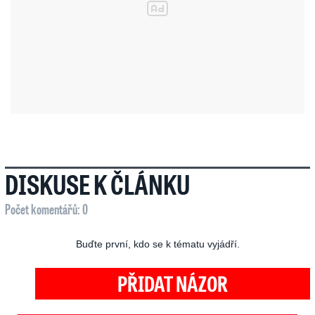
DISKUSE K ČLÁNKU
Počet komentářů: 0
Buďte první, kdo se k tématu vyjádří.
PŘIDAT NÁZOR