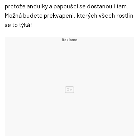
protože andulky a papoušci se dostanou i tam.
Možná budete překvapeni, kterých všech rostlin
se to týká!