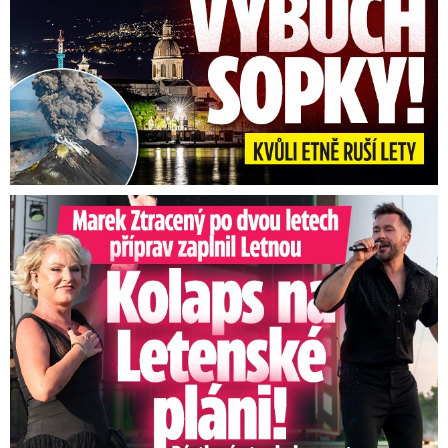
Marek Ztracený na Letné: Pártlová stopla koncert