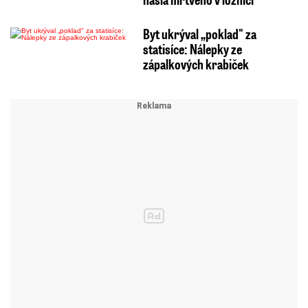
Byt ukrýval „poklad" za
statisíce: Nálepky ze
zápalkových krabiček