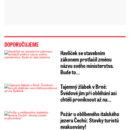
DOPORUČUJEME
Havlíček se stavebním
zákonem protlačil změnu
názvu svého ministerstva.
Bude to…
Tajemný žlábek v Brně:
Švédové jím při obléhání asi
chtěli proniknout až na…
Požár u oblíbeného italského
jezera Čechů: Stovky turistů
evakuovány!