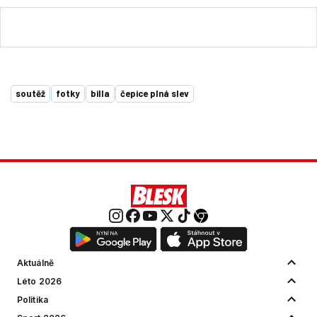
soutěž
fotky
billa
čepice plná slev
Aktuálně
Léto 2026
Politika