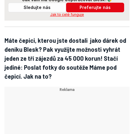
Sledujte nás
Preferujte nás
Jak to celé funguje
Máte čepici, kterou jste dostali jako dárek od
deníku Blesk? Pak využijte možnosti vyhrát
jeden ze tří zájezdů za 45 000 korun! Stačí
jediné: Poslat fotky do soutěže Máme pod
čepicí. Jak na to?