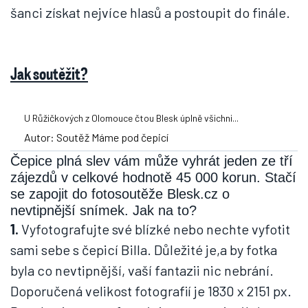
šanci získat nejvíce hlasů a postoupit do finále.
Jak soutěžit?
U Růžičkových z Olomouce čtou Blesk úplně všichni...
Autor: Soutěž Máme pod čepicí
Čepice plná slev vám může vyhrát jeden ze tří
zájezdů v celkové hodnotě 45 000 korun. Stačí
se zapojit do fotosoutěže Blesk.cz o
nevtipnější snímek. Jak na to?
1.
Vyfotografujte své blízké nebo nechte vyfotit
sami sebe s čepicí Billa. Důležité je,a by fotka
byla co nevtipnější, vaší fantazii nic nebrání.
Doporučená velikost fotografií je 1830 x 2151 px.