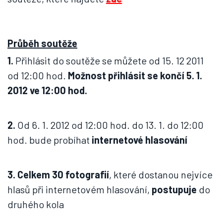
Průběh soutěže
1.
Přihlásit do soutěže se můžete od 15. 12 2011
od 12:00 hod.
Možnost přihlásit se končí 5. 1.
2012 ve 12:00 hod.
2.
Od 6. 1. 2012 od 12:00 hod. do 13. 1. do 12:00
hod. bude probíhat
internetové hlasování
3.
Celkem 30 fotografií
, které dostanou nejvíce
hlasů při internetovém hlasování,
postupuje
do
druhého kola