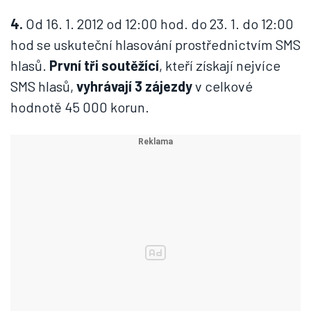
4.
Od 16. 1. 2012 od 12:00 hod. do 23. 1. do 12:00
hod se uskuteční hlasování prostřednictvím SMS
hlasů.
První tři soutěžící
, kteří získají nejvíce
SMS hlasů,
vyhrávají 3 zájezdy
v celkové
hodnotě 45 000 korun.