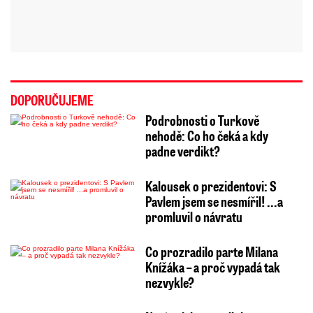
DOPORUČUJEME
Podrobnosti o Turkově
nehodě: Co ho čeká a kdy
padne verdikt?
Kalousek o prezidentovi: S
Pavlem jsem se nesmířil! ...a
promluvil o návratu
Co prozradilo parte Milana
Knížáka – a proč vypadá tak
nezvykle?