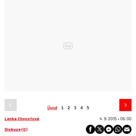
Úvod
1
2
3
4
5
Lenka Chvostová
4. 9. 2015 • 06:00
Diskuze (0)