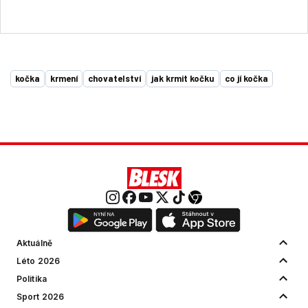
kočka
krmení
chovatelství
jak krmit kočku
co jí kočka
Aktuálně
Léto 2026
Politika
Sport 2026