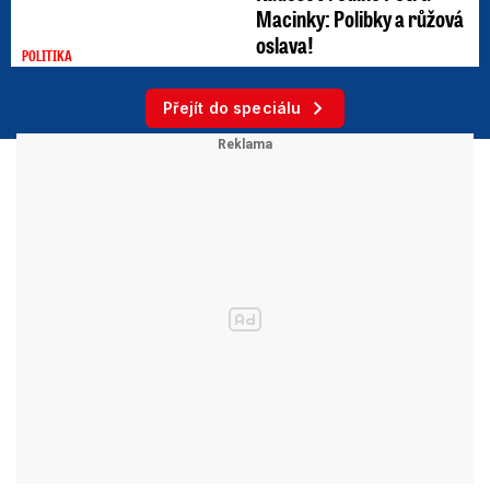
Macinky: Polibky a růžová
oslava!
POLITIKA
Přejít do speciálu