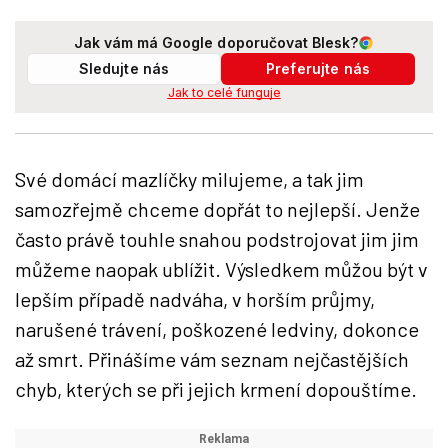
Jak vám má Google doporučovat Blesk?
Sledujte nás
Preferujte nás
Jak to celé funguje
Své domácí mazlíčky milujeme, a tak jim
samozřejmě chceme dopřát to nejlepší. Jenže
často právě touhle snahou podstrojovat jim jim
můžeme naopak ublížit. Výsledkem můžou být v
lepším případě nadváha, v horším průjmy,
narušené trávení, poškozené ledviny, dokonce
až smrt. Přinášíme vám seznam nejčastějších
chyb, kterých se při jejich krmení dopouštíme.