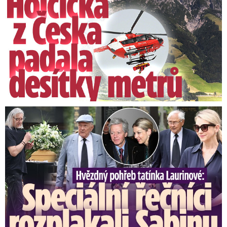
Speciální řečníci nad rakví Laurina: Rozbrečeli i dceru