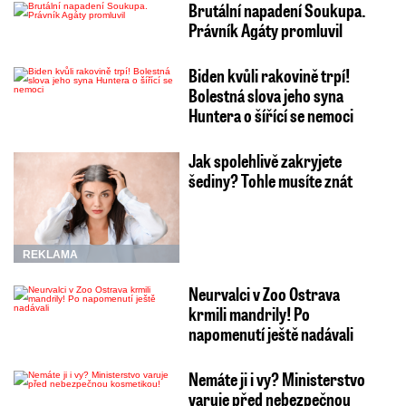
Brutální napadení Soukupa.
Právník Agáty promluvil
Biden kvůli rakovině trpí!
Bolestná slova jeho syna
Huntera o šířící se nemoci
Jak spolehlivě zakryjete
šediny? Tohle musíte znát
REKLAMA
Neurvalci v Zoo Ostrava
krmili mandrily! Po
napomenutí ještě nadávali
Nemáte ji i vy? Ministerstvo
varuje před nebezpečnou