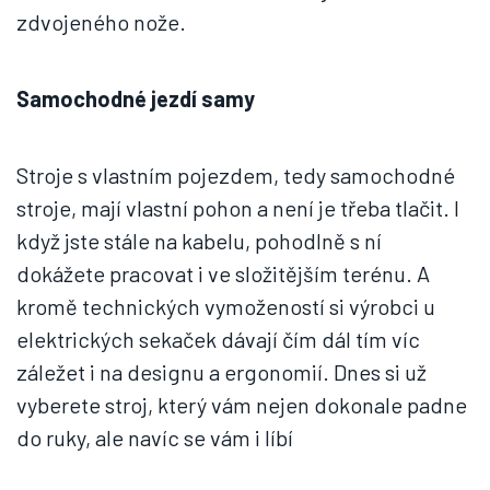
zdvojeného nože.
Samochodné jezdí samy
Stroje s vlastním pojezdem, tedy samochodné
stroje, mají vlastní pohon a není je třeba tlačit. I
když jste stále na kabelu, pohodlně s ní
dokážete pracovat i ve složitějším terénu. A
kromě technických vymožeností si výrobci u
elektrických sekaček dávají čím dál tím víc
záležet i na designu a ergonomií. Dnes si už
vyberete stroj, který vám nejen dokonale padne
do ruky, ale navíc se vám i líbí