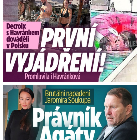
Brutální napadení Soukupa. Právník Agáty promluvil