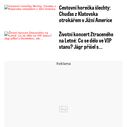
Cestovní horečka šlechty:
Chuďas z Klatovska
otrokářem v Jižní Americe
Životní koncert Ztraceného
na Letné: Co se dělo ve VIP
stanu? Jágr přišel s…