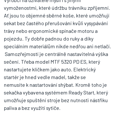
Výrobci na uživatele myslí i s jinými
vymoženostmi, které údržbu trávníku zpříjemní.
Ať jsou to objemné sběrné koše, které umožňují
sekat bez častého přerušování kvůli vysypávání
trávy nebo ergonomické spínače motoru a
pojezdu. Ty dobře padnou do ruky a díky
speciálním materiálům nikde nedřou ani netlačí.
Samozřejmostí je centrálně nastavitelná výška
sečení. Třeba model MTF 5320 PD ES, který
nastartujete klíčkem jako auto. Elektrický
startér je hned vedle madel, takže se
nemusíte k nastartování shýbat. Kromě toho je
sekačka vybavena systémem Ready Start, který
umožňuje spuštění stroje bez nutnosti nástřiku
paliva a bez využití sytiče.