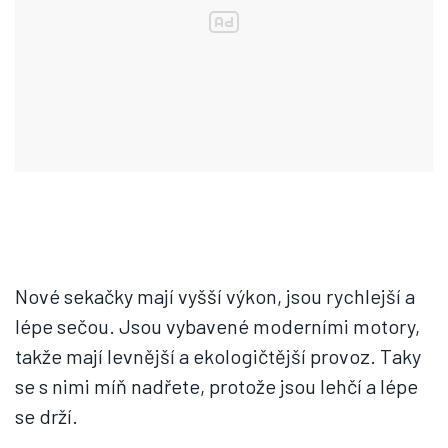
Nové sekačky mají vyšší výkon, jsou rychlejší a
lépe sečou. Jsou vybavené moderními motory,
takže mají levnější a ekologičtější provoz. Taky
se s nimi míň nadřete, protože jsou lehčí a lépe
se drží.