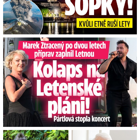
Marek Ztracený na Letné: Pártlová stopla koncert