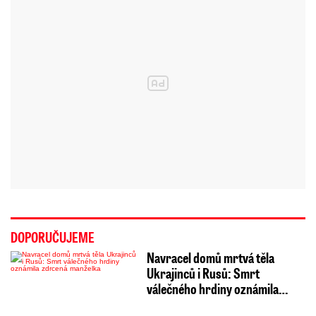
DOPORUČUJEME
Navracel domů mrtvá těla
Ukrajinců i Rusů: Smrt
válečného hrdiny oznámila…