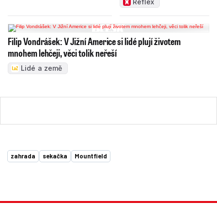
Reflex
Filip Vondrášek: V Jižní Americe si lidé plují životem
mnohem lehčeji, věci tolik neřeší
Lidé a země
zahrada
sekačka
Mountfield