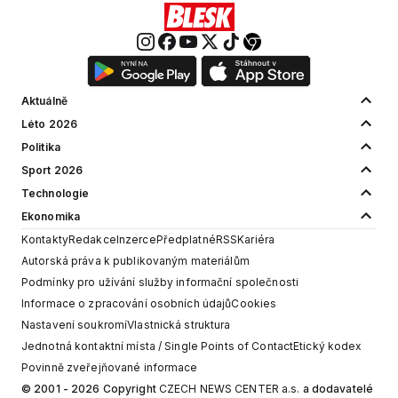
Aktuálně
Léto 2026
Politika
Sport 2026
Technologie
Ekonomika
Kontakty
Redakce
Inzerce
Předplatné
RSS
Kariéra
Autorská práva k publikovaným materiálům
Podmínky pro užívání služby informační společnosti
Informace o zpracování osobních údajů
Cookies
Nastavení soukromí
Vlastnická struktura
Jednotná kontaktní místa / Single Points of Contact
Etický kodex
Povinně zveřejňované informace
© 2001 - 2026 Copyright
CZECH NEWS CENTER a.s.
a dodavatelé