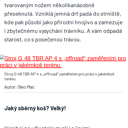
tvarovaným nožem několikanásobně
přeseknutá. Vzniklá jemná drť padá do strniště,
kde pak působí jako přírodní hnojivo a zamezuje
i zbytečnému vysychání trávníku. A vám odpadá
starost, co s posečenou trávou.
Stroj G 48 TBR AP 4 s „offroad“ zaměřením pro práci v jakémkoli
terénu.
Autor: Oleo Mac
Jaký sběrný koš? Velký!