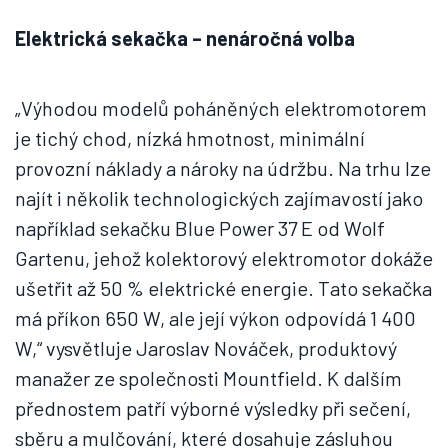
Elektrická sekačka – nenáročná volba
„Výhodou modelů poháněných elektromotorem
je tichý chod, nízká hmotnost, minimální
provozní náklady a nároky na údržbu. Na trhu lze
najít i několik technologických zajímavostí jako
například sekačku Blue Power 37 E od Wolf
Gartenu, jehož kolektorový elektromotor dokáže
ušetřit až 50 % elektrické energie. Tato sekačka
má příkon 650 W, ale její výkon odpovídá 1 400
W,“ vysvětluje Jaroslav Nováček, produktový
manažer ze společnosti Mountfield. K dalším
přednostem patří výborné výsledky při sečení,
sběru a mulčování, které dosahuje zásluhou