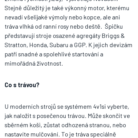
Stejně důležitý je také výkonný motor, kterému
nevadí všelijaké výmoly nebo kopce, ale ani
tráva vlhká od ranní rosy nebo deště. Špičku
představují stroje osazené agregáty Briggs &
Stratton, Honda, Subaru a GGP. K jejich devizám
patří snadné a spolehlivé startování a
mimořádná životnost.
Co s trávou?
U moderních strojů se systémem 4v1si vyberte,
jak naložit s posečenou trávou. Může skončit ve
sběrném koši, zůstat odhozená stranou, nebo
nastavíte mulčování. To je tráva speciálně