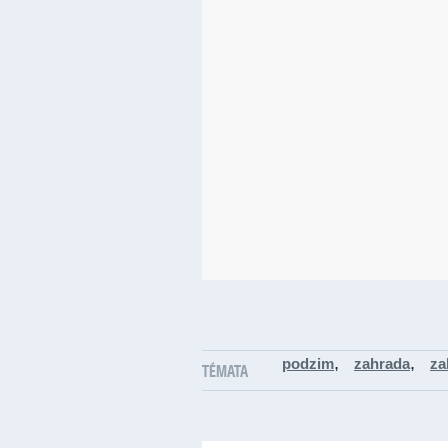
,
,
podzim
zahrada
za
TÉMATA