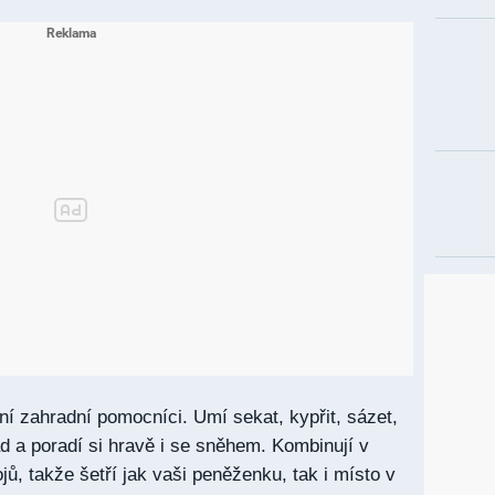
lní zahradní pomocníci. Umí sekat, kypřit, sázet,
ad a poradí si hravě i se sněhem. Kombinují v
jů, takže šetří jak vaši peněženku, tak i místo v