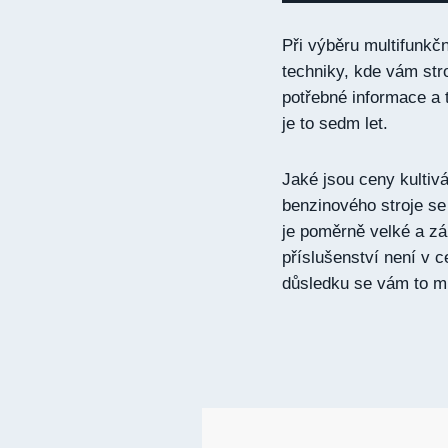
Při výběru multifunkč
techniky, kde vám str
potřebné informace a 
je to sedm let.
Jaké jsou ceny kultiv
benzinového stroje se 
je poměrně velké a zá
příslušenství není v
důsledku se vám to m