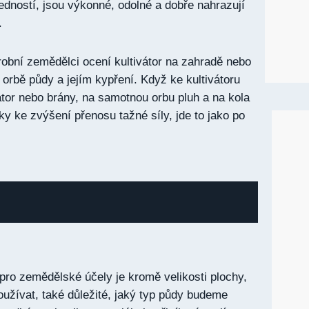
edností, jsou výkonné, odolné a dobře nahrazují
.
drobní zemědělci ocení kultivátor na zahradě nebo
 orbě půdy a jejím kypření. Když ke kultivátoru
vátor nebo brány, na samotnou orbu pluh a na kola
ky ke zvýšení přenosu tažné síly, jde to jako po
 pro zemědělské účely je kromě velikosti plochy,
užívat, také důležité, jaký typ půdy budeme