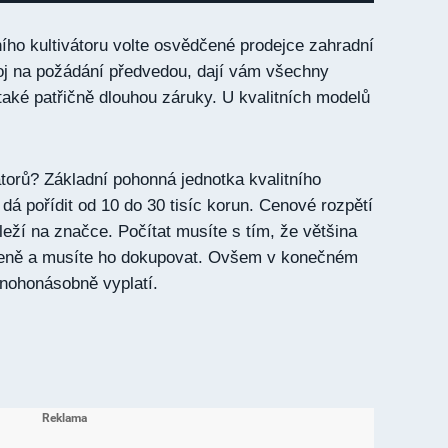
ního kultivátoru volte osvědčené prodejce zahradní
oj na požádání předvedou, dají vám všechny
také patřičně dlouhou záruky. U kvalitních modelů
átorů? Základní pohonná jednotka kvalitního
dá pořídit od 10 do 30 tisíc korun. Cenové rozpětí
leží na značce. Počítat musíte s tím, že většina
 ceně a musíte ho dokupovat. Ovšem v konečném
nohonásobně vyplatí.