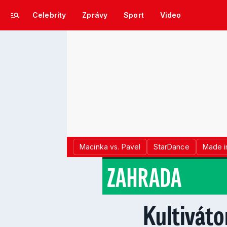
Celebrity
Zprávy
Sport
Video
Macinka vs. Pavel
StarDance
Made i
ZAHRADA
Kultiváto