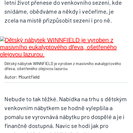
letní život přenese do venkovního sezení, kde
snídáme, obědváme a někdy i večeříme, je
zcela na místě přizpůsobit sezení i pro ně.
Dětský nábytek WINNFIELD je vyroben z masivního eukalyptového
dřeva, ošetřeného olejovou lazurou.
Autor: Mountfield
Nebude to tak těžké. Nabídka na trhu s dětským
venkovním nábytkem se hodně vylepšila a
pomalu se vyrovnává nábytku pro dospělé a je i
finančně dostupná. Navíc se hodí jak pro