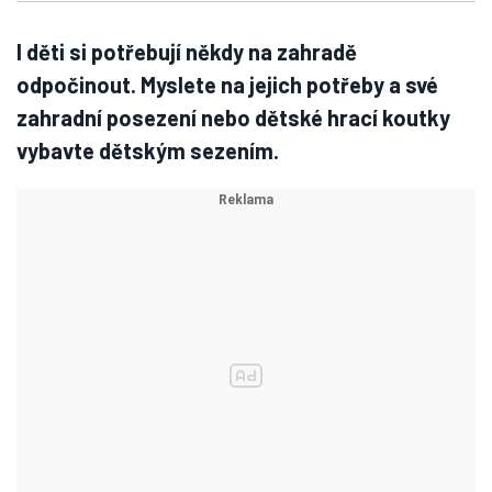
I děti si potřebují někdy na zahradě
odpočinout. Myslete na jejich potřeby a své
zahradní posezení nebo dětské hrací koutky
vybavte dětským sezením
.