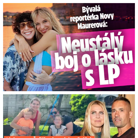
Bývalá reportérka Novy Maurerová: Neustálý boj o lásku s ...
Plekanec a Šafářová o výchově dětí: Překvapivé přiznání