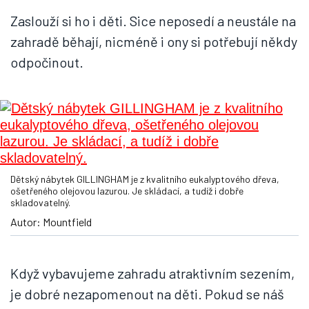
Zaslouží si ho i děti. Sice neposedí a neustále na
zahradě běhají, nicméně i ony si potřebují někdy
odpočinout.
Dětský nábytek GILLINGHAM je z kvalitního eukalyptového dřeva,
ošetřeného olejovou lazurou. Je skládací, a tudíž i dobře
skladovatelný.
Autor: Mountfield
Když vybavujeme zahradu atraktivním sezením,
je dobré nezapomenout na děti. Pokud se náš