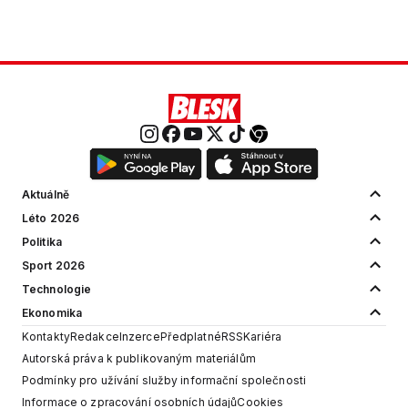
Aktuálně
Léto 2026
Politika
Sport 2026
Technologie
Ekonomika
Kontakty
Redakce
Inzerce
Předplatné
RSS
Kariéra
Autorská práva k publikovaným materiálům
Podmínky pro užívání služby informační společnosti
Informace o zpracování osobních údajů
Cookies