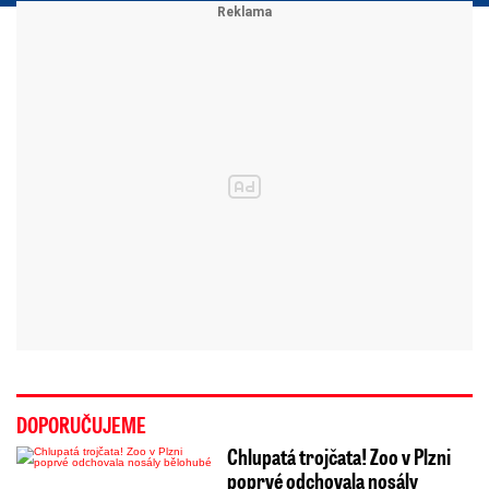
DOPORUČUJEME
Chlupatá trojčata! Zoo v Plzni
poprvé odchovala nosály