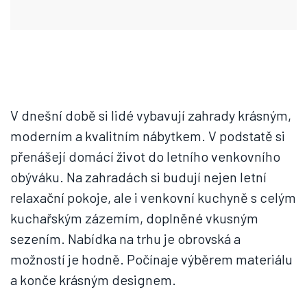
V dnešní době si lidé vybavují zahrady krásným,
moderním a kvalitním nábytkem. V podstatě si
přenášejí domácí život do letního venkovního
obýváku. Na zahradách si budují nejen letní
relaxační pokoje, ale i venkovní kuchyně s celým
kuchařským zázemím, doplněné vkusným
sezením. Nabídka na trhu je obrovská a
možností je hodně. Počínaje výběrem materiálu
a konče krásným designem.