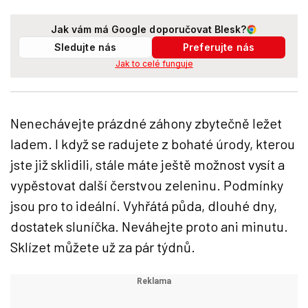
Jak vám má Google doporučovat Blesk?
Sledujte nás
Preferujte nás
Jak to celé funguje
Nenechávejte prázdné záhony zbytečně ležet
ladem. I když se radujete z bohaté úrody, kterou
jste již sklidili, stále máte ještě možnost vysít a
vypěstovat další čerstvou zeleninu. Podmínky
jsou pro to ideální. Vyhřátá půda, dlouhé dny,
dostatek sluníčka. Neváhejte proto ani minutu.
Sklízet můžete už za pár týdnů.