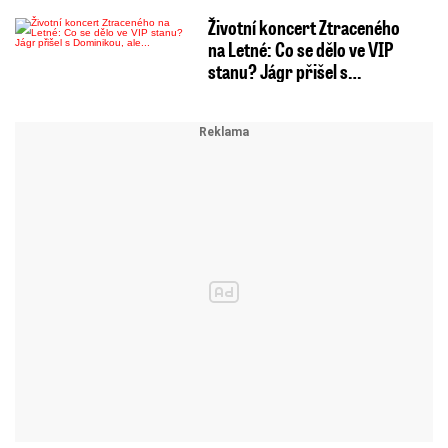
Životní koncert Ztraceného
na Letné: Co se dělo ve VIP
stanu? Jágr přišel s…