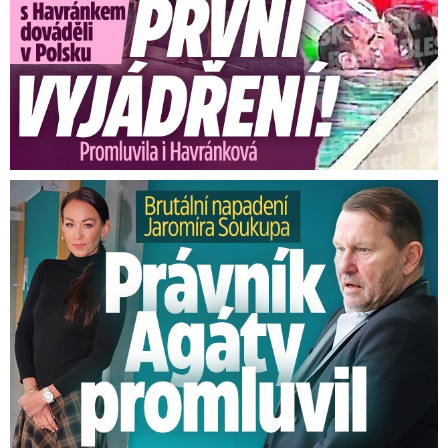
Brutální napadení Soukupa. Právník Agáty promluvil