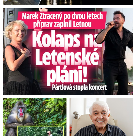
Marek Ztracený na Letné: Pártlová stopla koncert