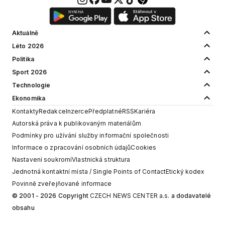
Aktuálně
Léto 2026
Politika
Sport 2026
Technologie
Ekonomika
Kontakty
Redakce
Inzerce
Předplatné
RSS
Kariéra
Autorská práva k publikovaným materiálům
Podmínky pro užívání služby informační společnosti
Informace o zpracování osobních údajů
Cookies
Nastavení soukromí
Vlastnická struktura
Jednotná kontaktní místa / Single Points of Contact
Etický kodex
Povinně zveřejňované informace
© 2001 - 2026 Copyright
CZECH NEWS CENTER a.s.
a dodavatelé
obsahu