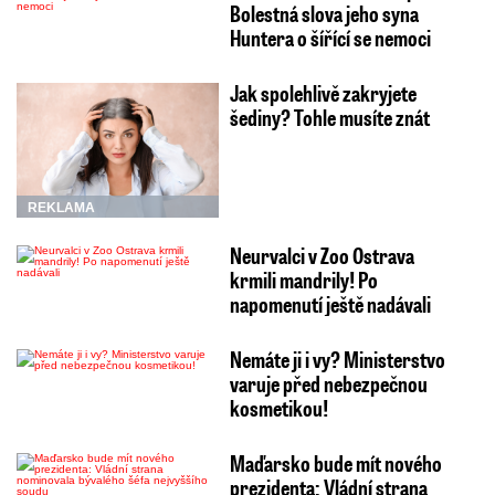
Bolestná slova jeho syna
Huntera o šířící se nemoci
Jak spolehlivě zakryjete
šediny? Tohle musíte znát
REKLAMA
Neurvalci v Zoo Ostrava
krmili mandrily! Po
napomenutí ještě nadávali
Nemáte ji i vy? Ministerstvo
varuje před nebezpečnou
kosmetikou!
Maďarsko bude mít nového
prezidenta: Vládní strana