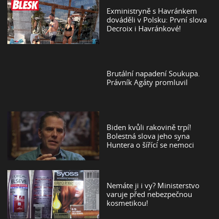
Exministryně s Havránkem
dováděli v Polsku: První slova
Decroix i Havránkové!
Brutální napadení Soukupa.
Právník Agáty promluvil
Biden kvůli rakovině trpí!
Bolestná slova jeho syna
Huntera o šířící se nemoci
Nemáte ji i vy? Ministerstvo
varuje před nebezpečnou
kosmetikou!