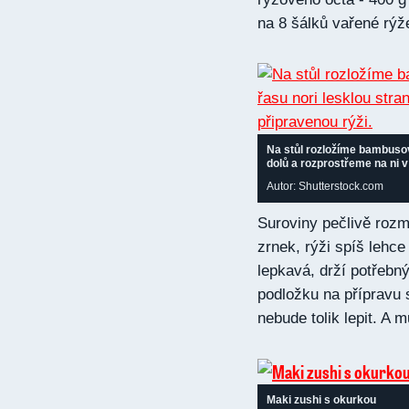
na 8 šálků vařené rýž
Na stůl rozložíme bambusov
dolů a rozprostřeme na ni v
Autor: Shutterstock.com
Suroviny pečlivě rozm
zrnek, rýži spíš lehc
lepkavá, drží potřebn
podložku na přípravu s
nebude tolik lepit. A 
Maki zushi s okurkou