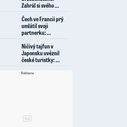
Zahrál si svého ...
Čech ve Francii prý
umlátil svoji
partnerku: ...
Ničivý tajfun v
Japonsku uvěznil
české turistky: ...