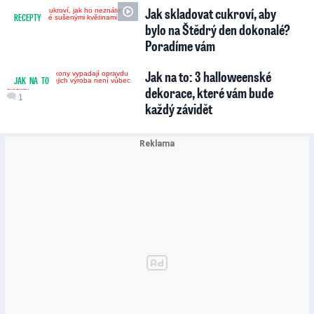
Jak skladovat cukroví, aby
RECEPTY
bylo na Štědrý den dokonalé?
Poradíme vám
Jak na to: 3 halloweenské
JAK NA TO
dekorace, které vám bude
1
každý závidět