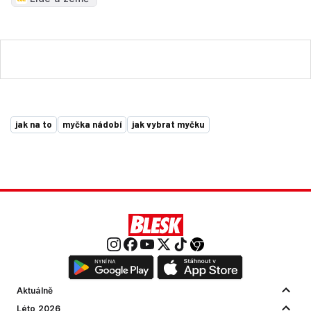
jak na to
myčka nádobí
jak vybrat myčku
Aktuálně
Léto 2026