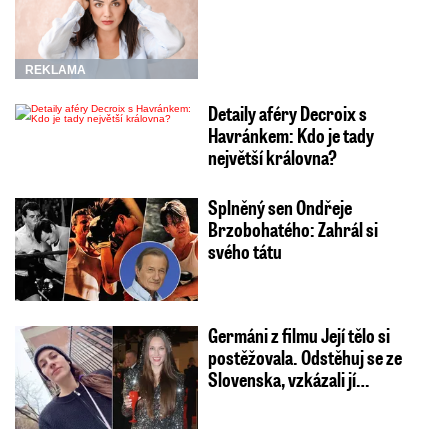
REKLAMA
Detaily aféry Decroix s
Havránkem: Kdo je tady
největší královna?
Splněný sen Ondřeje
Brzobohatého: Zahrál si
svého tátu
Germáni z filmu Její tělo si
postěžovala. Odstěhuj se ze
Slovenska, vzkázali jí…