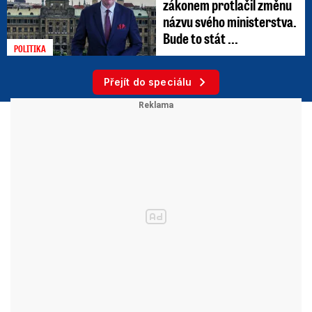
zákonem protlačil změnu
názvu svého ministerstva.
Bude to stát ...
POLITIKA
Přejít do speciálu