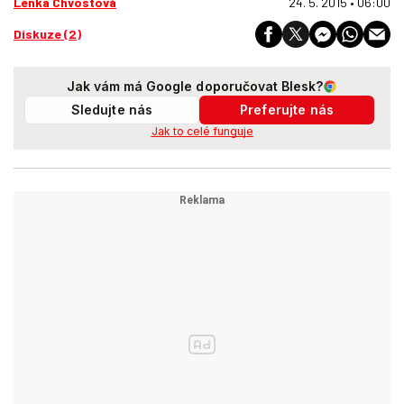
Lenka Chvostová
24. 5. 2015 • 06:00
Diskuze (2)
Jak vám má Google doporučovat Blesk?
Sledujte nás
Preferujte nás
Jak to celé funguje