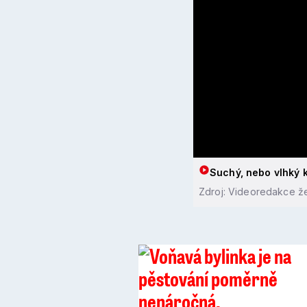
Suchý, nebo vlhký k
Zdroj: Videoredakce že