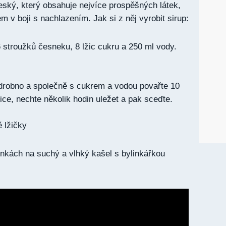
český, který obsahuje nejvíce prospěšných látek,
 v boji s nachlazením. Jak si z něj vyrobit sirup:
 stroužků česneku, 8 lžic cukru a 250 ml vody.
drobno a společně s cukrem a vodou povařte 10
nice, nechte několik hodin uležet a pak sceďte.
 lžičky
nkách na suchý a vlhký kašel s bylinkářkou