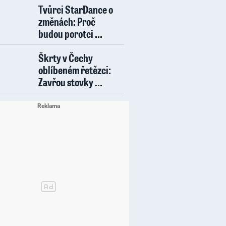
Tvůrci StarDance o
změnách: Proč
budou porotci ...
Škrty v Čechy
oblíbeném řetězci:
Zavřou stovky ...