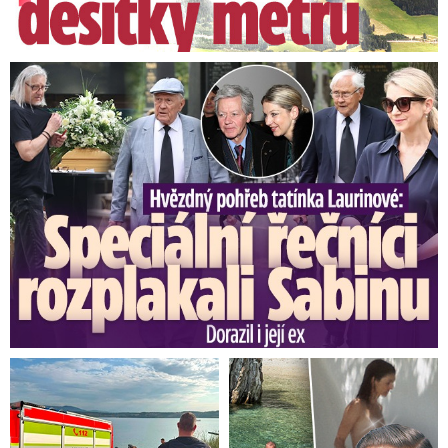
Speciální řečníci nad rakví Laurina: Rozbrečeli i dceru