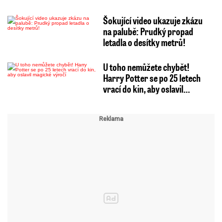
Šokující video ukazuje zkázu
na palubě: Prudký propad
letadla o desítky metrů!
U toho nemůžete chybět!
Harry Potter se po 25 letech
vrací do kin, aby oslavil…