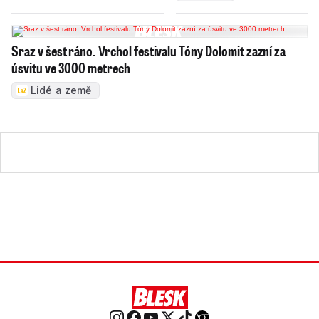
Sraz v šest ráno. Vrchol festivalu Tóny Dolomit zazní za
úsvitu ve 3000 metrech
Lidé a země