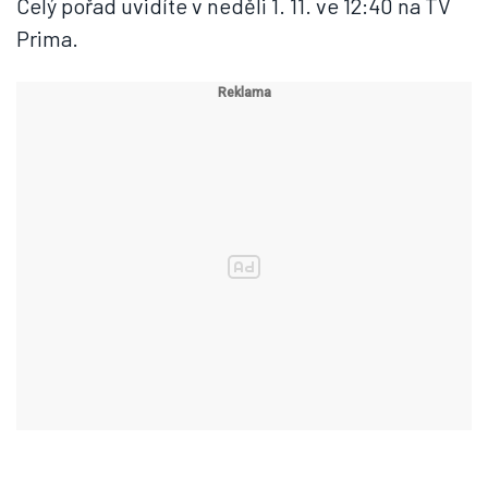
Celý pořad uvidíte v neděli 1. 11. ve 12:40 na TV
Prima.