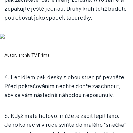
zopakujte ještě jednou. Druhý kruh totiž budete
potřebovat jako spodek taburetky.
...
Autor: archiv TV Prima
4. Lepidlem pak desky z obou stran připevněte.
Před pokračováním nechte dobře zaschnout,
aby se vám následně náhodou neposunuly.
5. Když máte hotovo, můžete začít lepit lano.
Jeho konec si v ruce sviňte do malého "šnečka"