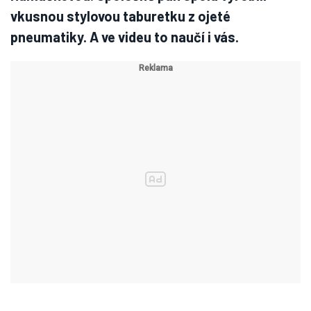
vkusnou stylovou taburetku z ojeté
pneumatiky. A ve videu to naučí i vás.