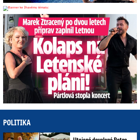
Marek Ztracený na Letné: Pártlová stopla koncert
POLITIKA
Utajená dovolená Petra