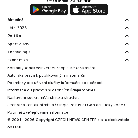
Aktuálně
Léto 2026
Politika
Sport 2026
Technologie
Ekonomika
Kontakty
Redakce
Inzerce
Předplatné
RSS
Kariéra
Autorská práva k publikovaným materiálům
Podmínky pro užívání služby informační společnosti
Informace o zpracování osobních údajů
Cookies
Nastavení soukromí
Vlastnická struktura
Jednotná kontaktní místa / Single Points of Contact
Etický kodex
Povinně zveřejňované informace
© 2001 - 2026 Copyright
CZECH NEWS CENTER a.s.
a dodavatelé
obsahu