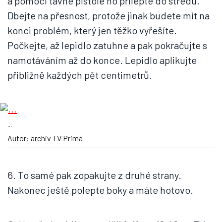
a pomocí tavné pistole ho přilepte do středu.
Dbejte na přesnost, protože jinak budete mít na
konci problém, který jen těžko vyřešíte.
Počkejte, až lepidlo zatuhne a pak pokračujte s
namotáváním až do konce. Lepidlo aplikujte
přibližně každých pět centimetrů.
...
Autor: archiv TV Prima
6. To samé pak zopakujte z druhé strany.
Nakonec ještě polepte boky a máte hotovo.