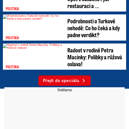
restauraci a ...
POLITIKA
Podrobnosti o Turkově
nehodě: Co ho čeká a kdy
padne verdikt?
POLITIKA
Radost v rodině Petra
Macinky: Polibky a růžová
oslava!
POLITIKA
Přejít do speciálu