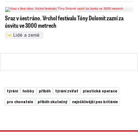
Sraz v šest ráno. Vrchol festivalu Tóny Dolomit zazní za
úsvitu ve 3000 metrech
Lidé a země
týrání
hobby
příběh
týrání zvířat
plastická operace
pro chovatele
příběh skutečný
nejošklivější pes británie