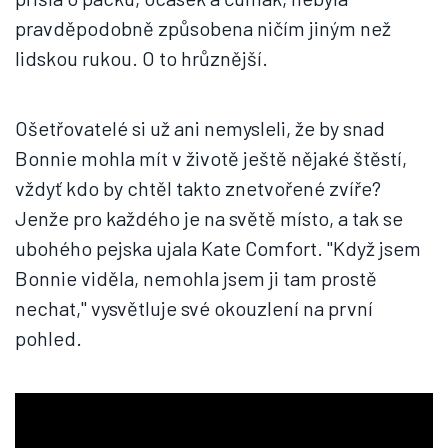
pravděpodobně způsobena ničím jiným než
lidskou rukou. O to hrůznější.
Ošetřovatelé si už ani nemysleli, že by snad
Bonnie mohla mít v životě ještě nějaké štěstí,
vždyť kdo by chtěl takto znetvořené zvíře?
Jenže pro každého je na světě místo, a tak se
ubohého pejska ujala Kate Comfort. "Když jsem
Bonnie viděla, nemohla jsem ji tam prostě
nechat," vysvětluje své okouzlení na první
pohled.