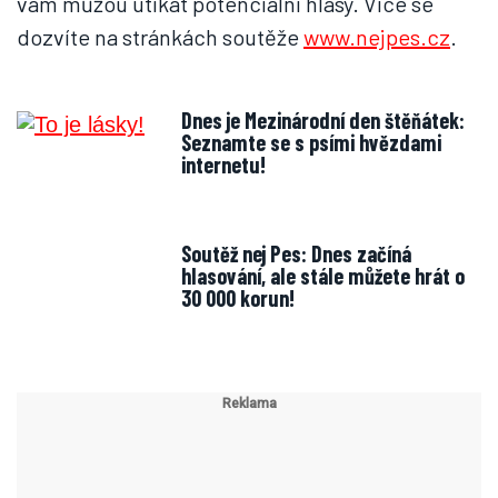
vám můžou utíkat potenciální hlasy. Více se
dozvíte na stránkách soutěže
www.nejpes.cz
.
Dnes je Mezinárodní den štěňátek:
Seznamte se s psími hvězdami
internetu!
Soutěž nej Pes: Dnes začíná
hlasování, ale stále můžete hrát o
30 000 korun!