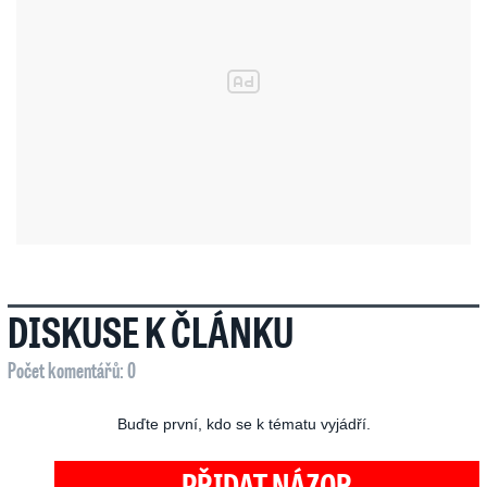
DISKUSE K ČLÁNKU
Počet komentářů: 0
Buďte první, kdo se k tématu vyjádří.
PŘIDAT NÁZOR