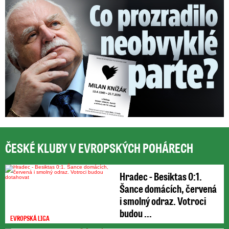
ČESKÉ KLUBY V EVROPSKÝCH POHÁRECH
Hradec - Besiktas 0:1.
Šance domácích, červená
i smolný odraz. Votroci
budou ...
EVROPSKÁ LIGA