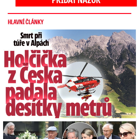
HLAVNÍ ČLÁNKY
Smrt Češky v Alpách: Zemřela při túře s rodiči
Speciální řečníci nad rakví Laurina: Rozbrečeli i dceru