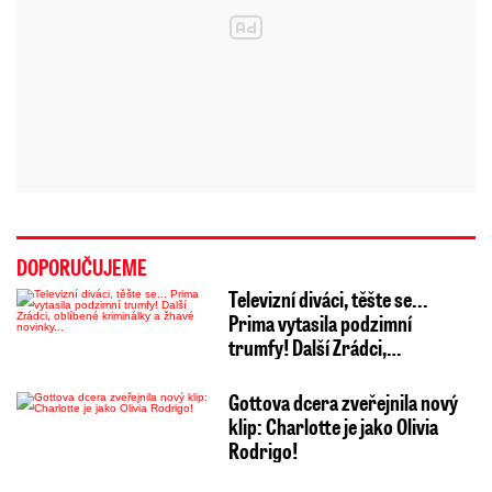
DOPORUČUJEME
Televizní diváci, těšte se...
Prima vytasila podzimní
trumfy! Další Zrádci,…
Gottova dcera zveřejnila nový
klip: Charlotte je jako Olivia
Rodrigo!