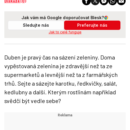
Diskuze (0)
Jak vám má Google doporučovat Blesk?
Sledujte nás
Preferujte nás
Jak to celé funguje
Duben je pravý čas na sázení zeleniny. Doma
vypěstovaná zelenina je zdravější než ta ze
supermarketů a levnější než ta z farmářských
trhů. Sejte a sázejte karotku, ředkvičky, salát,
kedlubny a další. Kterým rostlinám například
svědčí být vedle sebe?