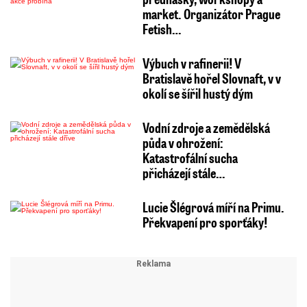
market. Organizátor Prague
Fetish…
Výbuch v rafinerii! V
Bratislavě hořel Slovnaft, v v
okolí se šířil hustý dým
Vodní zdroje a zemědělská
půda v ohrožení:
Katastrofální sucha
přicházejí stále…
Lucie Šlégrová míří na Primu.
Překvapení pro sporťáky!