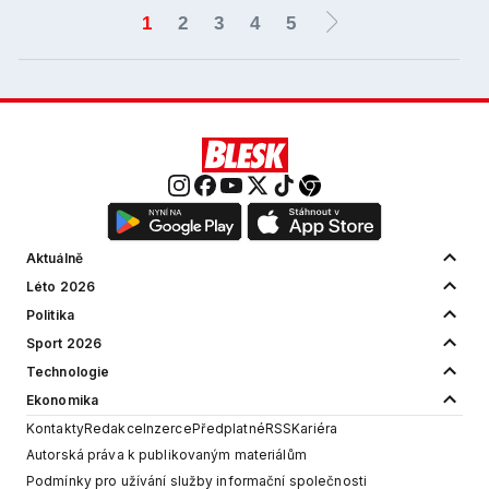
1
2
3
4
5
Aktuálně
Léto 2026
Politika
Sport 2026
Technologie
Ekonomika
Kontakty
Redakce
Inzerce
Předplatné
RSS
Kariéra
Autorská práva k publikovaným materiálům
Podmínky pro užívání služby informační společnosti