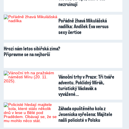
nezruinují
Pořádně žhavá Mikulášská
nadílka: Andílek Eva versus
sexy čertice
Hrozí nám letos sibiřská zima?
Připravme se na nejhorší
Vánoční trhy v Praze: Tři tváře
adventu. Poklidný Mírák,
turistický Václavák a
vyvážené…
Záhada opuštěného kola z
Jesenicka vyřešena: Majitele
našli policisté v Polsku