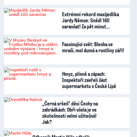
Extrémní rekord maxijedlíka
Jardy Němce: Snědl 160
sarančat! Za pět minut…
Fascinující svět: Blecha se
mračí, mol dumá a rostliny září!
Hmyz, plísně a zápach:
Inspektoři zavřeli část
supermarketu v České Lípě
„Černá sršeň“ děsí Čechy na
zahrádkách: Obří včela je ve
skutečnosti velmi užitečná!
Jak?