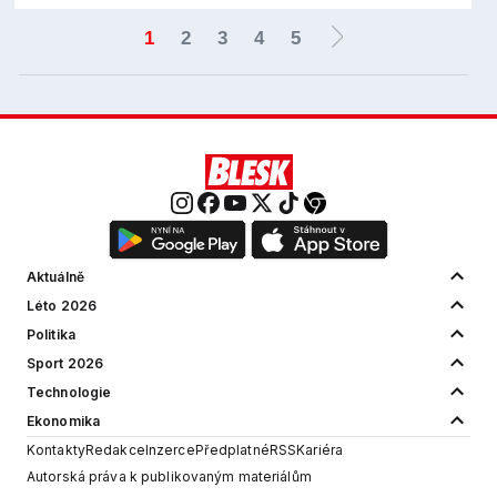
1
2
3
4
5
Aktuálně
Léto 2026
Politika
Sport 2026
Technologie
Ekonomika
Kontakty
Redakce
Inzerce
Předplatné
RSS
Kariéra
Autorská práva k publikovaným materiálům