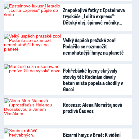
Znepokojivé fotky z Epsteinova
tryskáče „Lolita express“:
Dětský olej, špinavé ručníky…
Velký úspěch pražské zoo!
Podařilo se rozmnožit
nemohutnější hmyz na planetě
Pohřebácké hyeny skrývaly
stovky těl: Rodinám dávaly
beton místo popela a chodily v
Gucci
Recenze: Alena Mornštajnová
prožívá Čas vos
Bizarní hmyz v Brně: K vidění