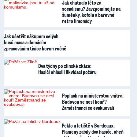
Jak chutnalo léto za
socialismu? Zavzpomínejte na
šuměnky, kofolu a barevné
retro limonády
Jak ušetřit nákupem celých
kusů masa a domácím
zpracováním tisíce korun ročně
Dva týdny po zlínské zkáze:
Hasiči ohlásili likvidaci požáru
Poplach na ministerstvu vnitra:
Budovou se nesl kouř?
Zaměstnanci se evakuovali
Peklo u letiště v Bordeaux:
Plameny zabily dva hasiče, oheň