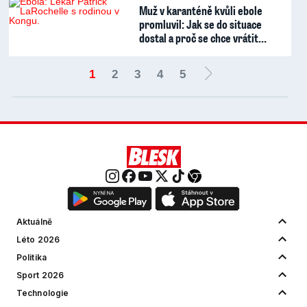
Muž v karanténě kvůli ebole
promluvil: Jak se do situace
dostal a proč se chce vrátit…
1
2
3
4
5
Aktuálně
Léto 2026
Politika
Sport 2026
Technologie