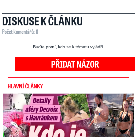
DISKUSE K ČLÁNKU
Počet komentářů: 0
Buďte první, kdo se k tématu vyjádří.
PŘIDAT NÁZOR
HLAVNÍ ČLÁNKY
Detaily aféry Decroix s Havránkem: Kdo je tady královna?