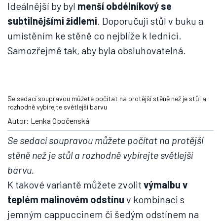
Ideálnější by byl
menší obdélníkový se
subtilnějšími židlemi
. Doporučuji stůl v buku a
umístěním ke stěně co nejblíže k lednici.
Samozřejmě tak, aby byla obsluhovatelná.
Se sedací soupravou můžete počítat na protější stěně než je stůl a
rozhodně vybírejte světlejší barvu
Autor: Lenka Opočenská
Se sedací soupravou můžete počítat na protější
stěně než je stůl a rozhodně vybírejte světlejší
barvu.
K takové variantě můžete zvolit
výmalbu v
teplém malinovém odstínu
v kombinaci s
jemným cappuccinem či šedým odstínem na