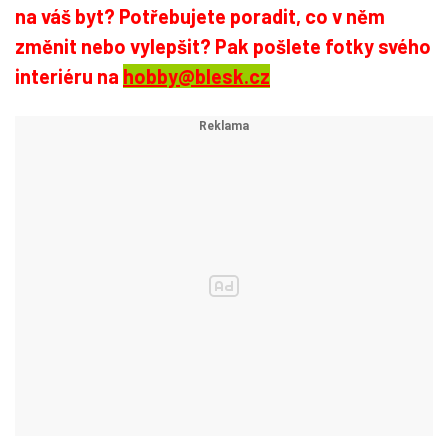
na váš byt? Potřebujete poradit, co v něm
změnit nebo vylepšit? Pak pošlete fotky svého
interiéru na
hobby@blesk.cz