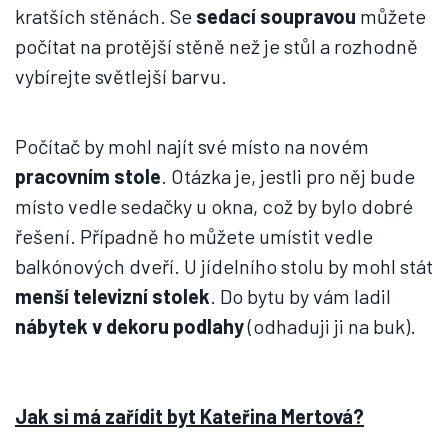
kratších stěnách. Se
sedací soupravou
můžete
počítat na protější stěně než je stůl a rozhodně
vybírejte světlejší barvu.
Počítač by mohl najít své místo na novém
pracovním stole
. Otázka je, jestli pro něj bude
místo vedle sedačky u okna, což by bylo dobré
řešení. Případně ho můžete umístit vedle
balkónových dveří. U jídelního stolu by mohl stát
menší televizní stolek
. Do bytu by vám ladil
nábytek v dekoru podlahy
(odhaduji ji na buk).
Jak si má zařídit byt Kateřina Mertová?