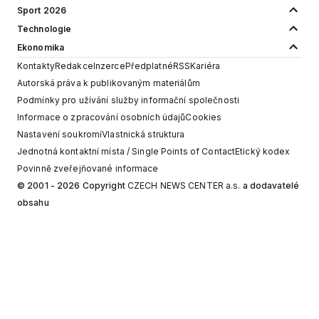
Sport 2026
Technologie
Ekonomika
Kontakty
Redakce
Inzerce
Předplatné
RSS
Kariéra
Autorská práva k publikovaným materiálům
Podmínky pro užívání služby informační společnosti
Informace o zpracování osobních údajů
Cookies
Nastavení soukromí
Vlastnická struktura
Jednotná kontaktní místa / Single Points of Contact
Etický kodex
Povinně zveřejňované informace
© 2001 - 2026 Copyright
CZECH NEWS CENTER a.s.
a dodavatelé
obsahu