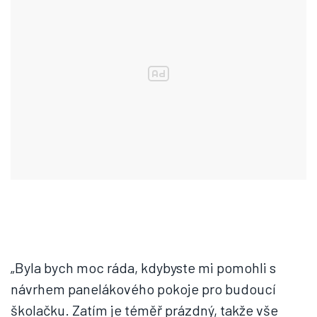
„Byla bych moc ráda, kdybyste mi pomohli s
návrhem panelákového pokoje pro budoucí
školačku. Zatím je téměř prázdný, takže vše