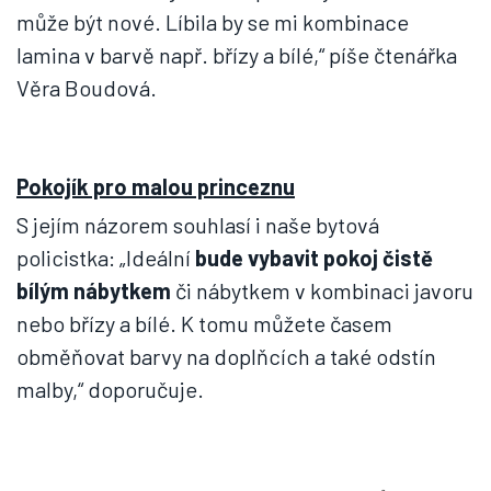
může být nové. Líbila by se mi kombinace
lamina v barvě např. břízy a bílé,“ píše čtenářka
Věra Boudová.
Pokojík pro malou princeznu
S jejím názorem souhlasí i naše bytová
policistka: „Ideální
bude vybavit pokoj čistě
bílým nábytkem
či nábytkem v kombinaci javoru
nebo břízy a bílé. K tomu můžete časem
obměňovat barvy na doplňcích a také odstín
malby,“ doporučuje.