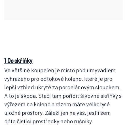
1 Do skříňky
Ve většině koupelen je místo pod umyvadlem
vyhrazeno pro odtokové koleno, které je pro
lepší vzhled ukryté za porcelánovým sloupkem.
A to je škoda. Stačí tam pořídit šikovné skříňky s
výřezem na koleno a rázem máte velkorysé
úložné prostory. Záleží jen na vás, jestli sem
dáte čisticí prostředky nebo ručníky.