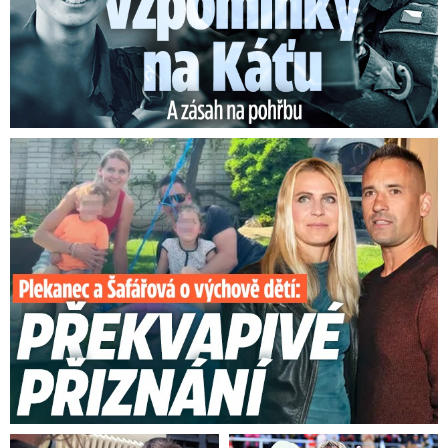
Plekanec a Šafářová o výchově dětí: Překvapivé přiznání