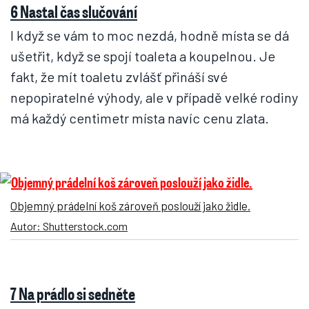
6 Nastal čas slučování
I když se vám to moc nezdá, hodně místa se dá
ušetřit, když se spojí toaleta a koupelnou. Je
fakt, že mít toaletu zvlášť přináší své
nepopiratelné výhody, ale v případě velké rodiny
má každý centimetr místa navíc cenu zlata.
Objemný prádelní koš zároveň poslouží jako židle.
Autor: Shutterstock.com
7 Na prádlo si sedněte