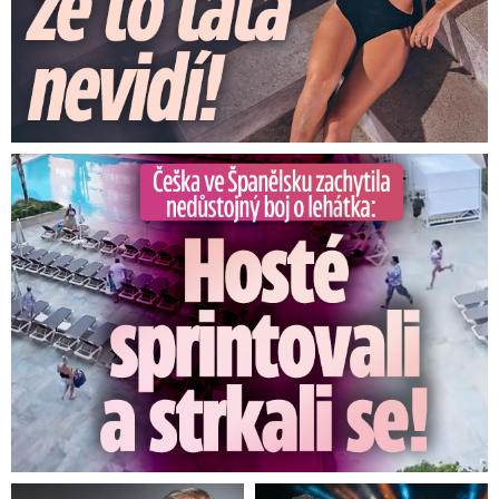
Češka ve Španělsku natočila nedůstojný boj o lehátka