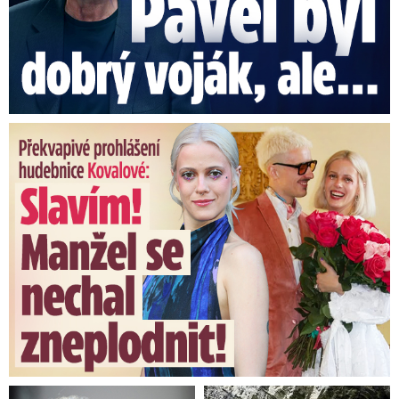
Překvapivé prohlášení hudebnice Kovalové: Slavím! Manžel se ...