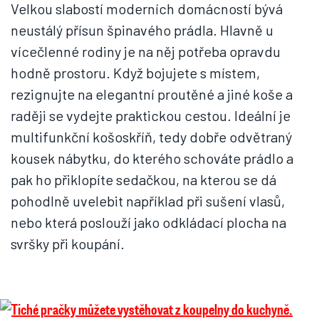
Velkou slabostí moderních domácností bývá
neustálý přísun špinavého prádla. Hlavně u
vícečlenné rodiny je na něj potřeba opravdu
hodně prostoru. Když bojujete s místem,
rezignujte na elegantní proutěné a jiné koše a
raději se vydejte praktickou cestou. Ideální je
multifunkční košoskříň, tedy dobře odvětraný
kousek nábytku, do kterého schováte prádlo a
pak ho přiklopíte sedačkou, na kterou se dá
pohodlně uvelebit například při sušení vlasů,
nebo která poslouží jako odkládací plocha na
svršky při koupání.