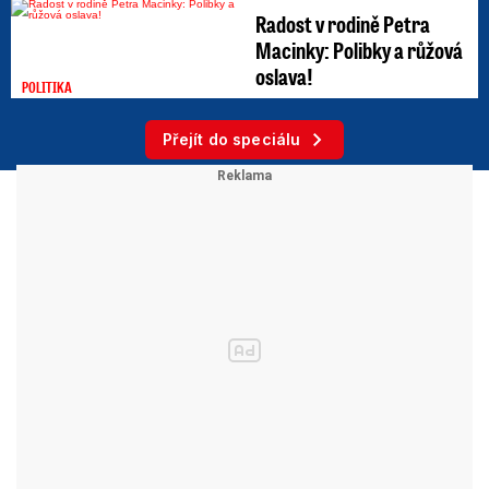
Radost v rodině Petra
Macinky: Polibky a růžová
oslava!
POLITIKA
Přejít do speciálu