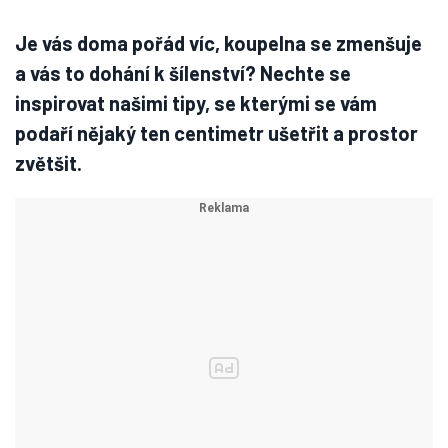
Je vás doma pořád víc, koupelna se zmenšuje
a vás to dohání k šílenství? Nechte se
inspirovat našimi tipy, se kterými se vám
podaří nějaký ten centimetr ušetřit a prostor
zvětšit.