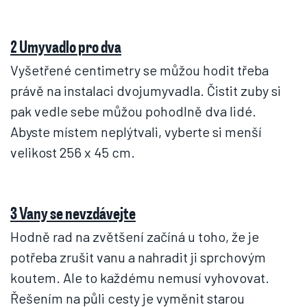
2 Umyvadlo pro dva
Vyšetřené centimetry se můžou hodit třeba
právě na instalaci dvojumyvadla. Čistit zuby si
pak vedle sebe můžou pohodlně dva lidé.
Abyste místem neplýtvali, vyberte si menší
velikost 256 x 45 cm.
3 Vany se nevzdávejte
Hodně rad na zvětšení začíná u toho, že je
potřeba zrušit vanu a nahradit ji sprchovým
koutem. Ale to každému nemusí vyhovovat.
Řešením na půli cesty je vyměnit starou