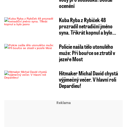
ocenění
Kuba Ryba z Rybiček 48
prozradil netradiční jméno
syna. Třikrát kopnul a bylo…
Policie našla tělo utonulého
muže: Při bouřce se ztratil v
jezeře Most
Hitmaker Michal David chystá
výjimečný večer. V hlavní roli
Depardieu!