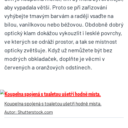
aby vypadala větší. Proto se při zařizování
vyhýbejte tmavým barvám a raději vsaďte na
bílou, vanilkovou nebo béžovou. Obdobně dobrý
optický klam dokážou vykouzlit i lesklé povrchy,
ve kterých se odráží prostor, a tak se místnost
opticky zvětšuje. Když už nemůžete být bez
modrých obkladaček, doplňte je věcmi v
červených a oranžových odstínech.
Koupelna spojená s toaletou ušetří hodně místa.
Autor: Shutterstock.com