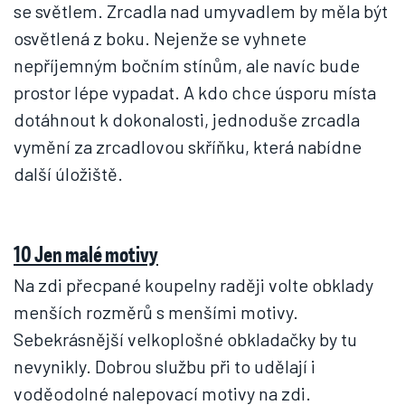
se světlem. Zrcadla nad umyvadlem by měla být
osvětlená z boku. Nejenže se vyhnete
nepříjemným bočním stínům, ale navíc bude
prostor lépe vypadat. A kdo chce úsporu místa
dotáhnout k dokonalosti, jednoduše zrcadla
vymění za zrcadlovou skříňku, která nabídne
další úložiště.
10 Jen malé motivy
Na zdi přecpané koupelny raději volte obklady
menších rozměrů s menšími motivy.
Sebekrásnější velkoplošné obkladačky by tu
nevynikly. Dobrou službu při to udělají i
voděodolné nalepovací motivy na zdi.