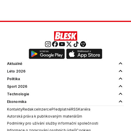
Aktuálně
Léto 2026
Politika
Sport 2026
Technologie
Ekonomika
Kontakty
Redakce
Inzerce
Předplatné
RSS
Kariéra
Autorská práva k publikovaným materiálům
Podmínky pro užívání služby informační společnosti
Informace o zpracování osobních údajů
Cookies