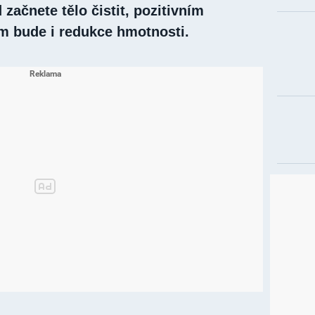
 začnete tělo čistit, pozitivním
m bude i redukce hmotnosti.