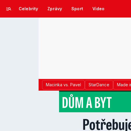
Celebrity
Zprávy
Sport
Video
Macinka vs. Pavel
StarDance
Made i
DŮM A BYT
Potřebuj