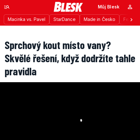
Můj Blesk
Macinka vs. Pavel
StarDance
Made in Česko
Festiva
Sprchový kout místo vany?
Skvělé řešení, když dodržíte tahle
pravidla