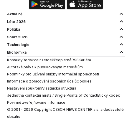
Aktuálně
Léto 2026
Politika
Sport 2026
Technologie
Ekonomika
Kontakty
Redakce
Inzerce
Předplatné
RSS
Kariéra
Autorská práva k publikovaným materiálům
Podmínky pro užívání služby informační společnosti
Informace o zpracování osobních údajů
Cookies
Nastavení soukromí
Vlastnická struktura
Jednotná kontaktní místa / Single Points of Contact
Etický kodex
Povinně zveřejňované informace
© 2001 - 2026 Copyright
CZECH NEWS CENTER a.s.
a dodavatelé
obsahu