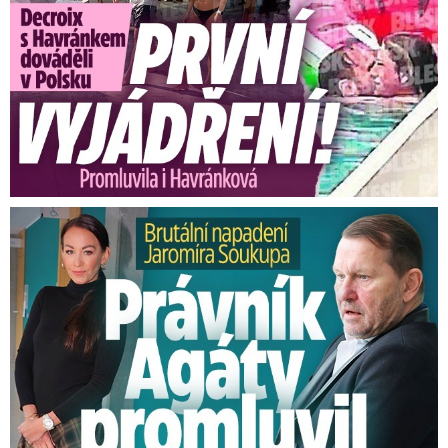
Brutální napadení Soukupa. Právník Agáty promluvil