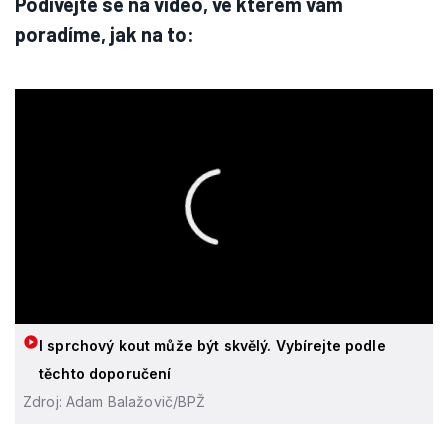
Podívejte se na video, ve kterém vám
poradíme, jak na to:
I sprchový kout může být skvělý. Vybírejte podle
těchto doporučení
Zdroj: Adam Balažovič/BPŽ