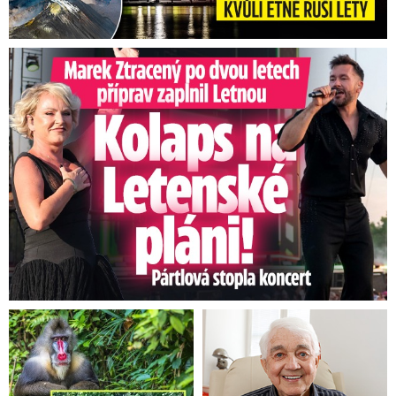
Marek Ztracený na Letné: Pártlová stopla koncert