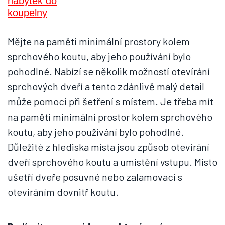
Mějte na paměti minimální prostory kolem
sprchového koutu, aby jeho používání bylo
pohodlné. Nabízí se několik možností otevírání
sprchových dveří a tento zdánlivě malý detail
může pomoci při šetření s místem. Je třeba mít
na paměti minimální prostor kolem sprchového
koutu, aby jeho používání bylo pohodlné.
Důležité z hlediska místa jsou způsob otevírání
dveří sprchového koutu a umístění vstupu. Místo
ušetří dveře posuvné nebo zalamovací s
otevíráním dovnitř koutu.