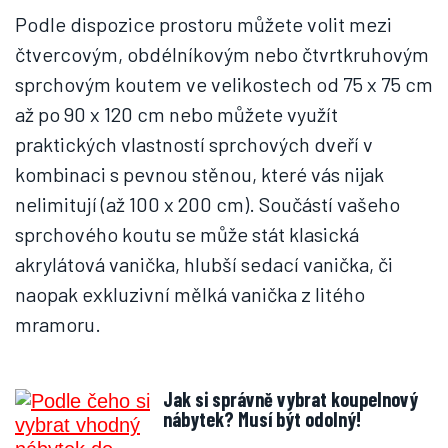
Podle dispozice prostoru můžete volit mezi
čtvercovým, obdélníkovým nebo čtvrtkruhovým
sprchovým koutem ve velikostech od 75 x 75 cm
až po 90 x 120 cm nebo můžete využít
praktických vlastností sprchových dveří v
kombinaci s pevnou stěnou, které vás nijak
nelimitují (až 100 x 200 cm). Součástí vašeho
sprchového koutu se může stát klasická
akrylátová vanička, hlubší sedací vanička, či
naopak exkluzivní mělká vanička z litého
mramoru.
Jak si správně vybrat koupelnový
nábytek? Musí být odolný!