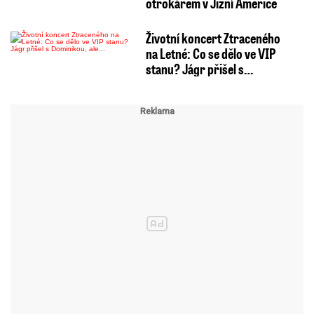
otrokářem v Jižní Americe
Životní koncert Ztraceného
na Letné: Co se dělo ve VIP
stanu? Jágr přišel s…