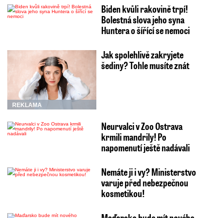
Biden kvůli rakovině trpí!
Bolestná slova jeho syna
Huntera o šířící se nemoci
Jak spolehlivě zakryjete
šediny? Tohle musíte znát
REKLAMA
Neurvalci v Zoo Ostrava
krmili mandrily! Po
napomenutí ještě nadávali
Nemáte ji i vy? Ministerstvo
varuje před nebezpečnou
kosmetikou!
Maďarsko bude mít nového