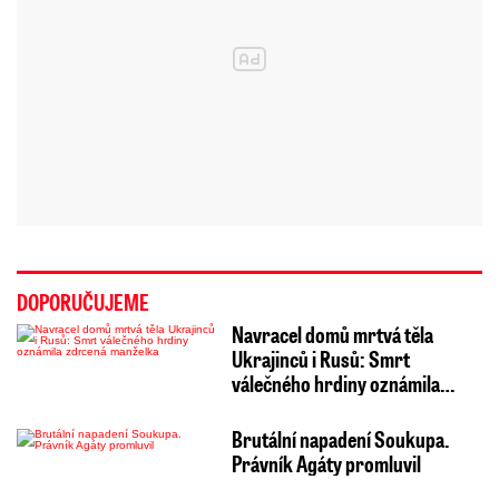
DOPORUČUJEME
Navracel domů mrtvá těla
Ukrajinců i Rusů: Smrt
válečného hrdiny oznámila…
Brutální napadení Soukupa.
Právník Agáty promluvil