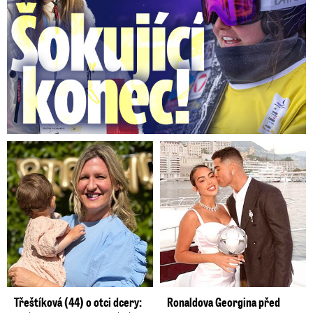
Třeštíková (44) o otci dcery:
Ronaldova Georgina před