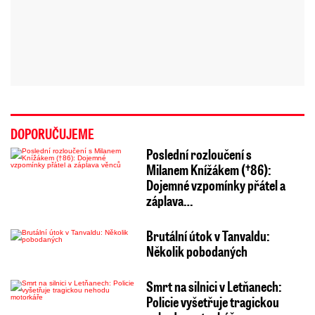
DOPORUČUJEME
Poslední rozloučení s
Milanem Knížákem (†86):
Dojemné vzpomínky přátel a
záplava…
Brutální útok v Tanvaldu:
Několik pobodaných
Smrt na silnici v Letňanech:
Policie vyšetřuje tragickou