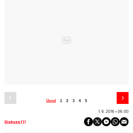
Úvod
1
2
3
4
5
1. 6. 2016 • 06:00
Diskuze (1)