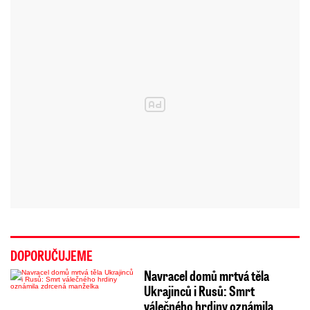
DOPORUČUJEME
Navracel domů mrtvá těla
Ukrajinců i Rusů: Smrt
válečného hrdiny oznámila…