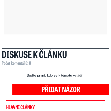
DISKUSE K ČLÁNKU
Počet komentářů: 0
Buďte první, kdo se k tématu vyjádří.
PŘIDAT NÁZOR
HLAVNÍ ČLÁNKY