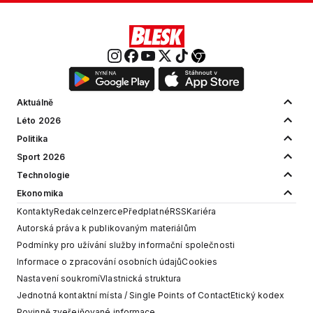
Aktuálně
Léto 2026
Politika
Sport 2026
Technologie
Ekonomika
Kontakty
Redakce
Inzerce
Předplatné
RSS
Kariéra
Autorská práva k publikovaným materiálům
Podmínky pro užívání služby informační společnosti
Informace o zpracování osobních údajů
Cookies
Nastavení soukromí
Vlastnická struktura
Jednotná kontaktní místa / Single Points of Contact
Etický kodex
Povinně zveřejňované informace