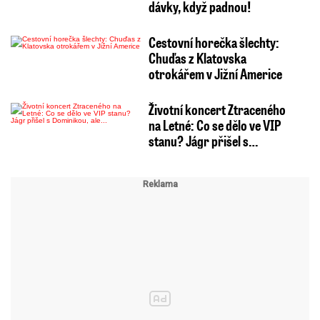
dávky, když padnou!
Cestovní horečka šlechty:
Chuďas z Klatovska
otrokářem v Jižní Americe
Životní koncert Ztraceného
na Letné: Co se dělo ve VIP
stanu? Jágr přišel s…