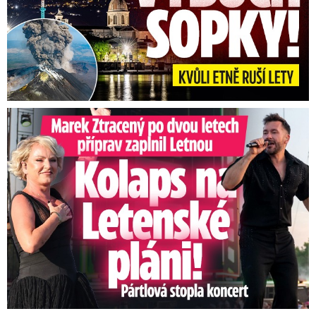
Marek Ztracený na Letné: Pártlová stopla koncert