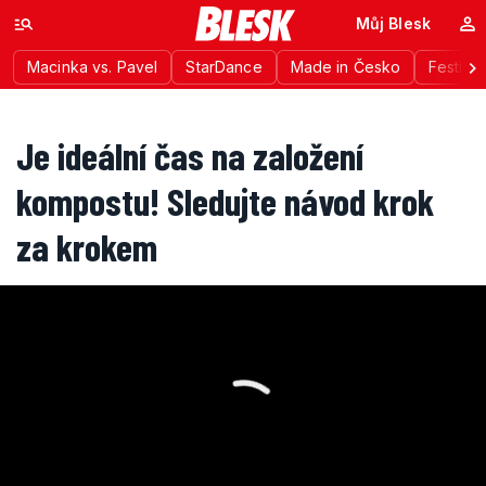
Můj Blesk
Macinka vs. Pavel
StarDance
Made in Česko
Festiva
Je ideální čas na založení
kompostu! Sledujte návod krok
za krokem