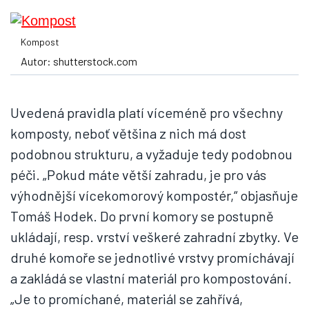
Kompost
Autor: shutterstock.com
Uvedená pravidla platí víceméně pro všechny
komposty, neboť většina z nich má dost
podobnou strukturu, a vyžaduje tedy podobnou
péči. „Pokud máte větší zahradu, je pro vás
výhodnější vícekomorový kompostér,“ objasňuje
Tomáš Hodek. Do první komory se postupně
ukládají, resp. vrství veškeré zahradní zbytky. Ve
druhé komoře se jednotlivé vrstvy promíchávají
a zakládá se vlastní materiál pro kompostování.
„Je to promíchané, materiál se zahřívá,