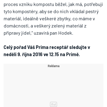
proces vzniku kompostu běžel, jak má, potřebují
tyto kompostéry, aby se do nich vkládal pestrý
materiál, ideálně veškeré zbytky, co máme v
domácnosti, a veškerý zelený materiál z
přípravy jídel,“ uzavírá pan Hodek.
Celý pořad Váš Prima receptář sledujte v
neděli 9. října 2016 ve 12.15 na Primě.