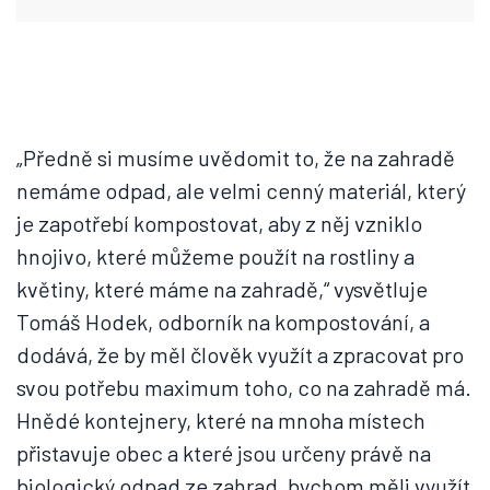
„Předně si musíme uvědomit to, že na zahradě
nemáme odpad, ale velmi cenný materiál, který
je zapotřebí kompostovat, aby z něj vzniklo
hnojivo, které můžeme použít na rostliny a
květiny, které máme na zahradě,“ vysvětluje
Tomáš Hodek, odborník na kompostování, a
dodává, že by měl člověk využít a zpracovat pro
svou potřebu maximum toho, co na zahradě má.
Hnědé kontejnery, které na mnoha místech
přistavuje obec a které jsou určeny právě na
biologický odpad ze zahrad, bychom měli využít