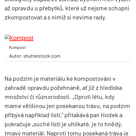
až opravdu u přebytků, které už nejsme schopni
zkompostovat a s nimiž si nevíme rady.
Kompost
Autor: shutterstock.com
Na podzim je materiálu ke kompostování v
zahradě opravdu požehnaně, ať již z hlediska
množství či různorodosti. „Oproti létu, kdy
máme většinou jen posekanou trávu, na podzim
přibývá například listí,“ přitakává pan Hodek a
pokračuje „suché listí je uhlíkaté, je to hnědý,
tmavý materiál. Naproti tomu posekaná tráva je