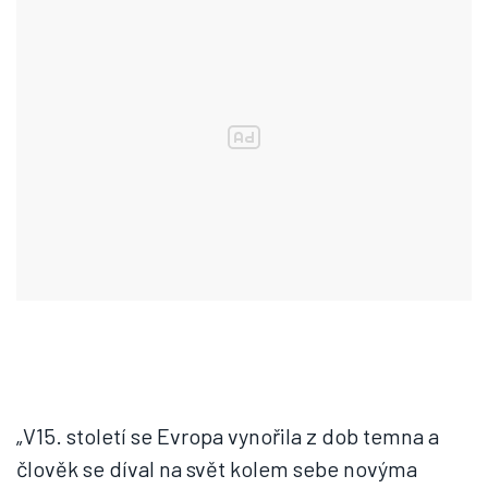
„V15. století se Evropa vynořila z dob temna a
člověk se díval na svět kolem sebe novýma