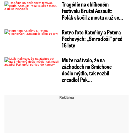
Tragédie na oblíbeném
festivalu Brutal Assault:
Polák skočil z mostu a už se…
Retro foto Kateřiny a Petera
Pechových: „Smraďoši“ před
16 lety
Muže naštvalo, že na
záchodech na Smíchově
došlo mýdlo, tak rozbil
zrcadlo! Pak…