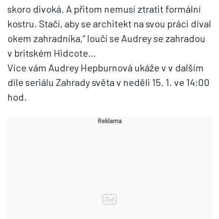
skoro divoká. A přitom nemusí ztratit formální
kostru. Stačí, aby se architekt na svou práci díval
okem zahradníka,“ loučí se Audrey se zahradou
v britském Hidcote…
Více vám Audrey Hepburnová ukáže v v dalším
díle seriálu Zahrady světa v neděli 15. 1. ve 14:00
hod.