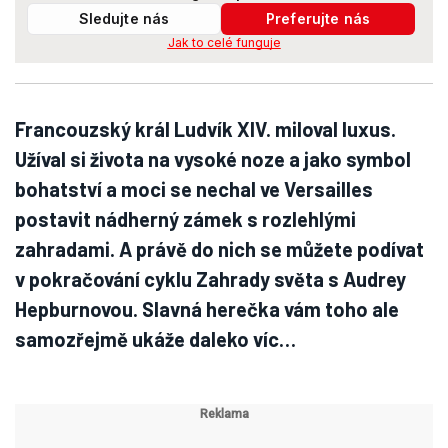
Sledujte nás
Preferujte nás
Jak to celé funguje
Francouzský král Ludvík XIV. miloval luxus.
Užíval si života na vysoké noze a jako symbol
bohatství a moci se nechal ve Versailles
postavit nádherný zámek s rozlehlými
zahradami. A právě do nich se můžete podívat
v pokračování cyklu Zahrady světa s Audrey
Hepburnovou. Slavná herečka vám toho ale
samozřejmě ukáže daleko víc…