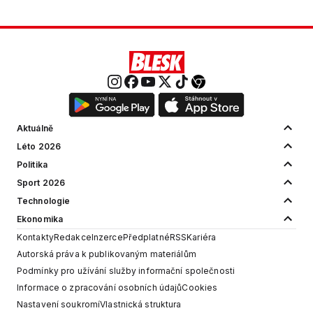
Aktuálně
Léto 2026
Politika
Sport 2026
Technologie
Ekonomika
Kontakty
Redakce
Inzerce
Předplatné
RSS
Kariéra
Autorská práva k publikovaným materiálům
Podmínky pro užívání služby informační společnosti
Informace o zpracování osobních údajů
Cookies
Nastavení soukromí
Vlastnická struktura