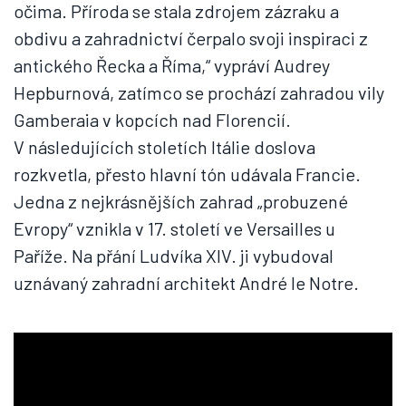
očima. Příroda se stala zdrojem zázraku a
obdivu a zahradnictví čerpalo svoji inspiraci z
antického Řecka a Říma,“ vypráví Audrey
Hepburnová, zatímco se prochází zahradou vily
Gamberaia v kopcích nad Florencií.
V následujících stoletích Itálie doslova
rozkvetla, přesto hlavní tón udávala Francie.
Jedna z nejkrásnějších zahrad „probuzené
Evropy“ vznikla v 17. století ve Versailles u
Paříže. Na přání Ludvíka XIV. ji vybudoval
uznávaný zahradní architekt André le Notre.