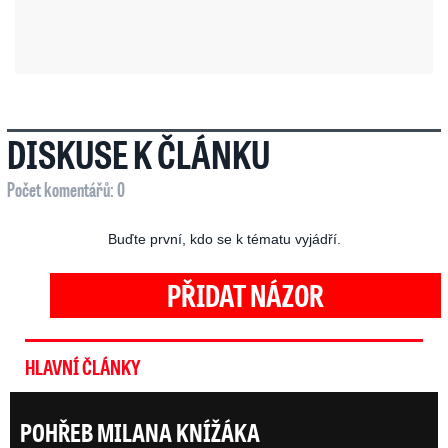
DISKUSE K ČLÁNKU
Počet komentářů: 0
Buďte první, kdo se k tématu vyjádří.
PŘIDAT NÁZOR
HLAVNÍ ČLÁNKY
POHŘEB MILANA KNÍŽÁKA