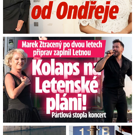
Marek Ztracený na Letné: Pártlová stopla koncert