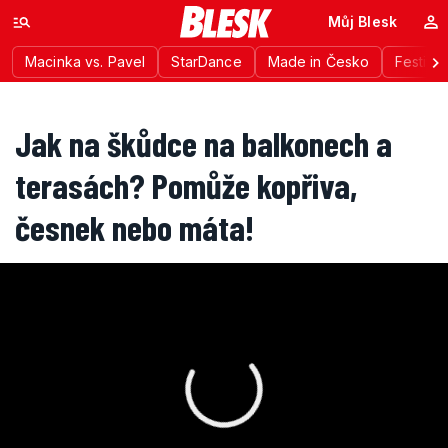
Můj Blesk
Macinka vs. Pavel
StarDance
Made in Česko
Festiva
Jak na škůdce na balkonech a
terasách? Pomůže kopřiva,
česnek nebo máta!