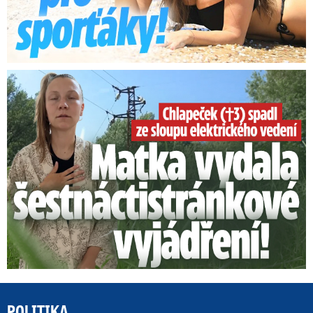
Smrtelný pád chlapce: Matka vydala vyjádření na 16 stran
POLITIKA