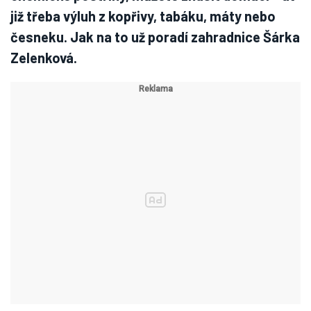
již třeba výluh z kopřivy, tabáku, máty nebo
česneku. Jak na to už poradí zahradnice Šárka
Zelenková.