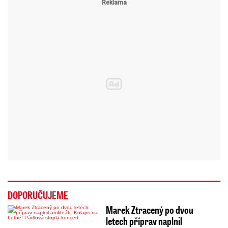
DOPORUČUJEME
Marek Ztracený po dvou
letech příprav naplnil