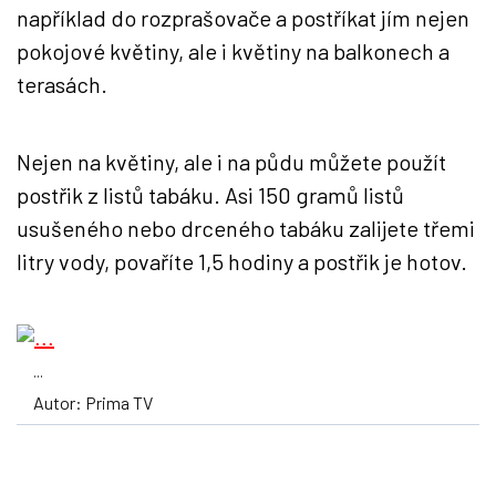
například do rozprašovače a postříkat jím nejen
pokojové květiny, ale i květiny na balkonech a
terasách.
Nejen na květiny, ale i na půdu můžete použít
postřik z listů tabáku. Asi 150 gramů listů
usušeného nebo drceného tabáku zalijete třemi
litry vody, povaříte 1,5 hodiny a postřik je hotov.
...
Autor: Prima TV