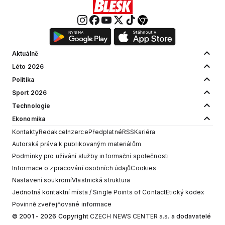
Aktuálně
Léto 2026
Politika
Sport 2026
Technologie
Ekonomika
Kontakty
Redakce
Inzerce
Předplatné
RSS
Kariéra
Autorská práva k publikovaným materiálům
Podmínky pro užívání služby informační společnosti
Informace o zpracování osobních údajů
Cookies
Nastavení soukromí
Vlastnická struktura
Jednotná kontaktní místa / Single Points of Contact
Etický kodex
Povinně zveřejňované informace
© 2001 - 2026 Copyright
CZECH NEWS CENTER a.s.
a dodavatelé