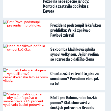
Pozor na nebezpečné jahody:
Kontrola zastavila dodávku z
Egypta
Prezident podstoupil lékařskou
prohlídku: Velká zpráva o
Pavlově zdraví!
Sexbomba Mašlíková splnila
synovi velký sen. Jejich rodina
se rozrostla o dalšího člena
Chcete zažít retro léto jako za
socialismu? Poradíme vám, jak
na to!
Kšeft pro Babiše, nebo hezká
pomoc? Stát chce vařit z
českých potravin, v Bruselu