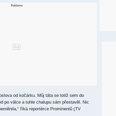
oslova od kočárku. Můj táta se totiž sem do
ed po válce a tuhle chalupu sám přestavěl. Nic
neměnila,“ říká reportérce Prominentů (TV