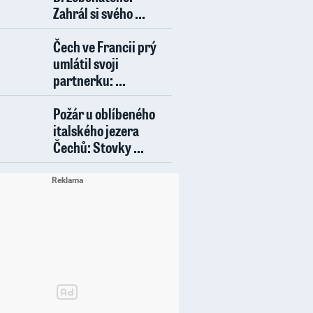
Zahrál si svého ...
Čech ve Francii prý
umlátil svoji
partnerku: ...
Požár u oblíbeného
italského jezera
Čechů: Stovky ...