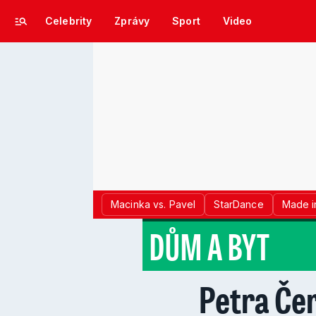
Celebrity
Zprávy
Sport
Video
Macinka vs. Pavel
StarDance
Made i
DŮM A BYT
Petra Čer