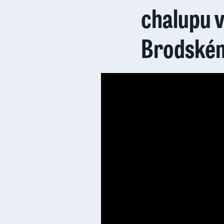
chalupu v
Brodské