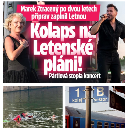
Marek Ztracený na Letné: Pártlová zastavila koncert