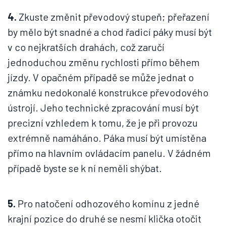
4.
Zkuste změnit převodový stupeň; přeřazení
by mělo být snadné a chod řadicí páky musí být
v co nejkratších drahách, což zaručí
jednoduchou změnu rychlosti přímo během
jízdy. V opačném případě se může jednat o
známku nedokonalé konstrukce převodového
ústrojí. Jeho technické zpracování musí být
precizní vzhledem k tomu, že je při provozu
extrémně namáháno. Páka musí být umístěna
přímo na hlavním ovládacím panelu. V žádném
případě byste se k ní neměli shýbat.
5.
Pro natočení odhozového komínu z jedné
krajní pozice do druhé se nesmí klička otočit