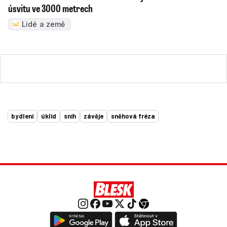
úsvitu ve 3000 metrech
Lidé a země
bydlení
úklid
sníh
závěje
sněhová fréza