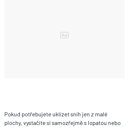
Pokud potřebujete uklízet sníh jen z malé
plochy, vystačíte si samozřejmě s lopatou nebo