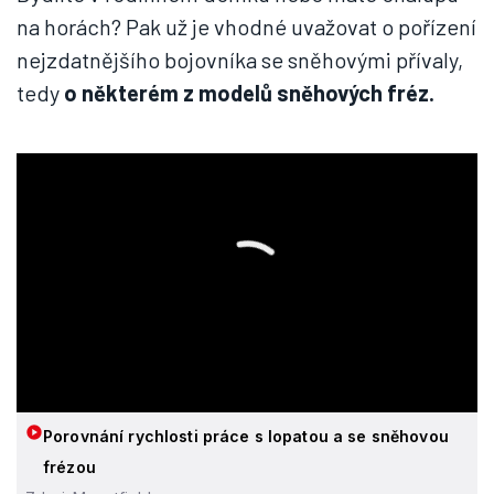
na horách? Pak už je vhodné uvažovat o pořízení
nejzdatnějšího bojovníka se sněhovými přívaly,
tedy
o některém z modelů sněhových fréz.
Porovnání rychlosti práce s lopatou a se sněhovou
frézou