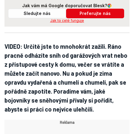
Jak vám má Google doporučovat Blesk?
Sledujte nás
Preferujte nás
Jak to celé funguje
VIDEO: Určitě jste to mnohokrát zažili. Ráno
pracně odházíte sníh od garážových vrat nebo
z přístupové cesty k domu, večer se vrátíte a
můžete začít nanovo. Nu a pokud je zima
opravdu vydařená a chumelí a chumelí, pak se
pořádně zapotíte. Poradíme vám, jaké
bojovníky se sněhovými přívaly si pořídit,
abyste si práci co nejvíce ulehčili.