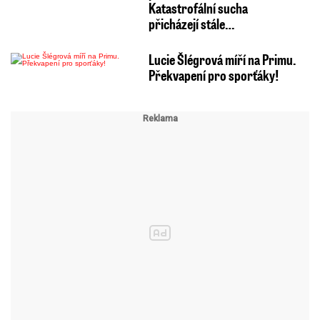
Katastrofální sucha
přicházejí stále…
Lucie Šlégrová míří na Primu.
Překvapení pro sporťáky!