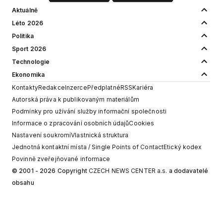
Aktuálně
Léto 2026
Politika
Sport 2026
Technologie
Ekonomika
Kontakty
Redakce
Inzerce
Předplatné
RSS
Kariéra
Autorská práva k publikovaným materiálům
Podmínky pro užívání služby informační společnosti
Informace o zpracování osobních údajů
Cookies
Nastavení soukromí
Vlastnická struktura
Jednotná kontaktní místa / Single Points of Contact
Etický kodex
Povinně zveřejňované informace
© 2001 - 2026 Copyright
CZECH NEWS CENTER a.s.
a dodavatelé
obsahu