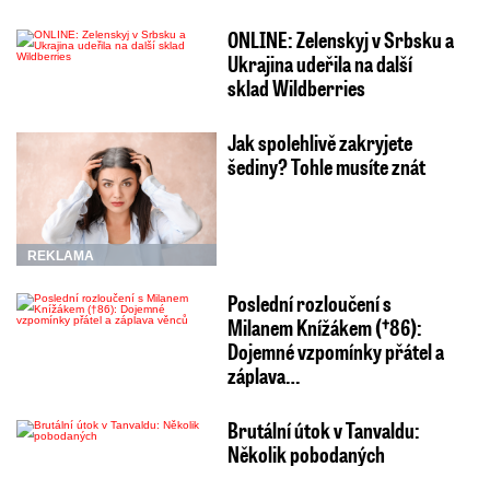
ONLINE: Zelenskyj v Srbsku a
Ukrajina udeřila na další
sklad Wildberries
Jak spolehlivě zakryjete
šediny? Tohle musíte znát
REKLAMA
Poslední rozloučení s
Milanem Knížákem (†86):
Dojemné vzpomínky přátel a
záplava…
Brutální útok v Tanvaldu:
Několik pobodaných