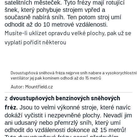
satelitních městeček. Tyto frézy mají rotující
šnek, který pohybuje strojem vpřed a
současně nabírá sníh. Ten potom stroj umí
odhodit až do 10 metrové vzdálenosti.
Musíte-li uklízet opravdu velké plochy, pak už se
vyplatí pořídit některou
Dvoustupňová sněhová fréza nejprve sníh nabere a vysokorychlostní
ventilátor jej pak komínem odhodí až do 15 metrů
Autor: Mountfield.cz
dvoustupňových benzínových sněhových
z
fréz.
Jsou to velmi výkonné stroje, které navíc
dokáží vyčistit i nezpevněné plochy. Nevadí jim
ani udusaný nebo přemrzlý sníh, který umí
odhodit do vzdálenosti dokonce až 15 metrů!