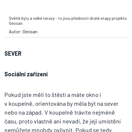
Světlé byty a velké terasy - to jsou přednosti druhé etapy projektu
Geosan.
Autor: Geosan
SEVER
Sociální zařízení
Pokud jste měli to štěstí a máte okno i
v koupelně, orientována by měla být na sever
nebo na západ. V koupelně trávíte nejméně
času, proto vlastně ani nevadí, že její umístění
nemůžete mnohdy ovlivnit. Pokud se tedy