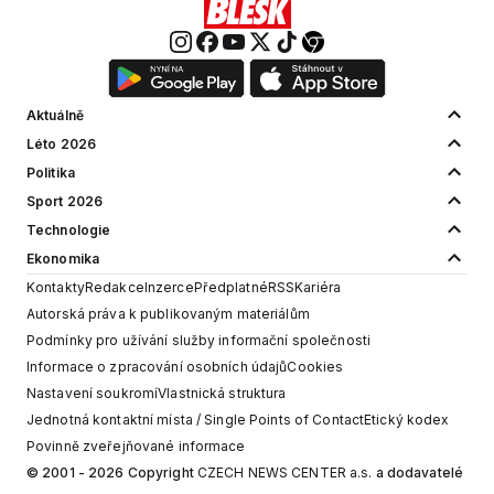
Aktuálně
Léto 2026
Politika
Sport 2026
Technologie
Ekonomika
Kontakty
Redakce
Inzerce
Předplatné
RSS
Kariéra
Autorská práva k publikovaným materiálům
Podmínky pro užívání služby informační společnosti
Informace o zpracování osobních údajů
Cookies
Nastavení soukromí
Vlastnická struktura
Jednotná kontaktní místa / Single Points of Contact
Etický kodex
Povinně zveřejňované informace
© 2001 - 2026 Copyright
CZECH NEWS CENTER a.s.
a dodavatelé