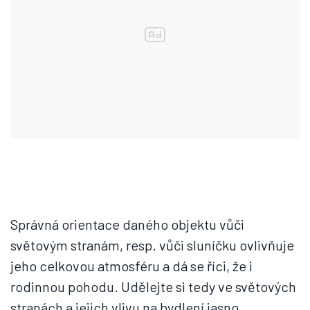
Správná orientace daného objektu vůči
světovým stranám, resp. vůči sluníčku ovlivňuje
jeho celkovou atmosféru a dá se říci, že i
rodinnou pohodu. Udělejte si tedy ve světových
stranách a jejich vlivu na bydlení jasno.