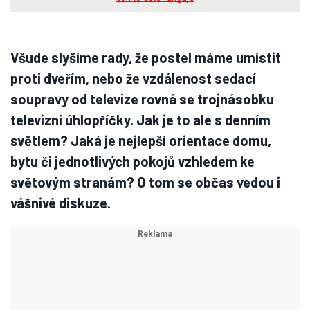
Všude slyšíme rady, že postel máme umístit
proti dveřím, nebo že vzdálenost sedací
soupravy od televize rovná se trojnásobku
televizní úhlopříčky. Jak je to ale s denním
světlem? Jaká je nejlepší orientace domu,
bytu či jednotlivých pokojů vzhledem ke
světovým stranám? O tom se občas vedou i
vášnivé diskuze.