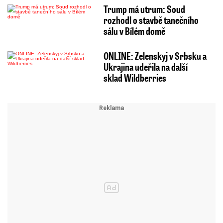
Trump má utrum: Soud
rozhodl o stavbě tanečního
sálu v Bílém domě
ONLINE: Zelenskyj v Srbsku a
Ukrajina udeřila na další
sklad Wildberries