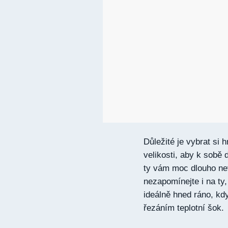
Důležité je vybrat si 
velikosti, aby k sobě 
ty vám moc dlouho nev
nezapomínejte i na ty
ideálně hned ráno, kdy
řezáním teplotní šok.