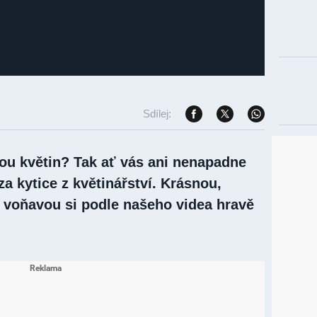
Sdílej:
ou květin? Tak ať vás ani nenapadne
za kytice z květinářství. Krásnou,
 voňavou si podle našeho videa hravě