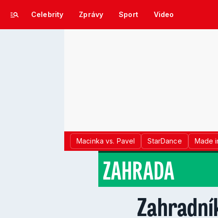
Celebrity
Zprávy
Sport
Video
Macinka vs. Pavel
StarDance
Made i
ZAHRADA
Zahradní