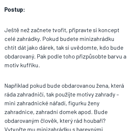
Postup:
Ještě než začnete tvořit, připravte si koncept
celé zahrádky. Pokud budete minizahrádku
chtít dát jako dárek, tak si uvědomte, kdo bude
obdarovaný. Pak podle toho přizpůsobte barvu a
motiv kufříku.
Například pokud bude obdarovanou žena, která
ráda zahradničí, tak použijte motivy zahrady –
mini zahradnické nářadí, figurku ženy
zahradnice, zahradní domek apod. Bude
obdarovaným člověk, který rád houbaří?
Vytvořte mu minizahrádku s barevnými