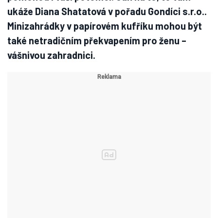
ukáže Diana Shatatová v pořadu Gondíci s.r.o..
Minizahrádky v papírovém kufříku mohou být
také netradičním překvapením pro ženu –
vášnivou zahradnici.