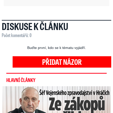
DISKUSE K ČLÁNKU
Počet komentářů: 0
Buďte první, kdo se k tématu vyjádří.
PŘIDAT NÁZOR
HLAVNÍ ČLÁNKY
Šéf Vojenského zpravodajství: Přijdou desetitisíce Ukrajinců