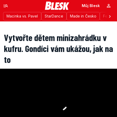
Můj Blesk
Macinka vs. Pavel
StarDance
Made in Česko
Festiva
Vytvořte dětem minizahrádku v
kufru. Gondíci vám ukážou, jak na
to