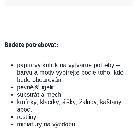
Budete potřebovat:
papírový kufřík na výtvarné potřeby –
barvu a motiv vybírejte podle toho, kdo
bude obdarován
pevnější igelit
substrát a mech
kmínky, klacíky, šišky, žaludy, kaštany
apod.
rostliny
miniatury na výzdobu