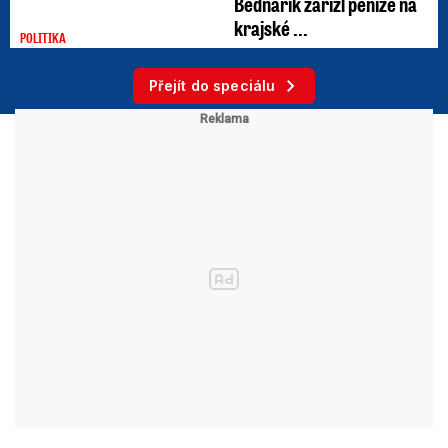
Bednárik zařízl peníze na
krajské ...
POLITIKA
Přejít do speciálu