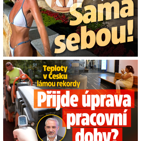
Teploty v Česku lámou rekordy: Přijde úprava pracovní doby?