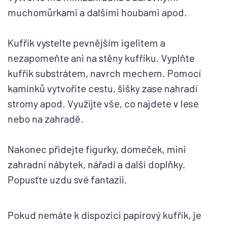
muchomůrkami a dalšími houbami apod.
Kufřík vystelte pevnějším igelitem a
nezapomeňte ani na stěny kufříku. Vyplňte
kufřík substrátem, navrch mechem. Pomocí
kamínků vytvoříte cestu, šišky zase nahradí
stromy apod. Využijte vše, co najdete v lese
nebo na zahradě.
Nakonec přidejte figurky, domeček, mini
zahradní nábytek, nářadí a další doplňky.
Popusťte uzdu své fantazii.
Pokud nemáte k dispozici papírový kufřík, je