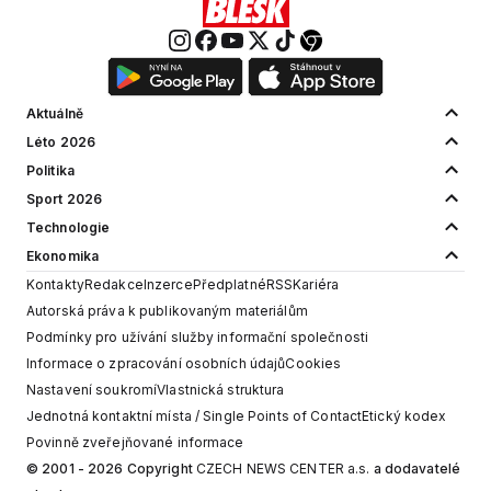
Aktuálně
Léto 2026
Politika
Sport 2026
Technologie
Ekonomika
Kontakty
Redakce
Inzerce
Předplatné
RSS
Kariéra
Autorská práva k publikovaným materiálům
Podmínky pro užívání služby informační společnosti
Informace o zpracování osobních údajů
Cookies
Nastavení soukromí
Vlastnická struktura
Jednotná kontaktní místa / Single Points of Contact
Etický kodex
Povinně zveřejňované informace
© 2001 - 2026 Copyright
CZECH NEWS CENTER a.s.
a dodavatelé